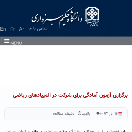
Ski
t
conten
تماس با ما
En
Fr
Ar
MENU
برگزاری آزمون آمادگی برای شرکت در المپیادهای ریاضی
۱۴ آذر ۱۳۹۳
👁 ۱۰ بازدید
⏱ ۱ دقیقه مطالعه
برای نخستین بار با همکاری دانشگاه حکیم سبزواری و خانه ریاضیات سبزوار،