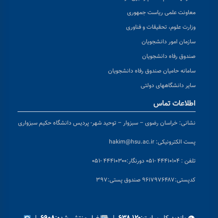
معاونت علمی ریاست جمهوری
وزارت علوم، تحقیقات و فناوری
سازمان امور دانشجویان
صندوق رفاه دانشجویان
سامانه حامیان صندوق رفاه دانشجویان
سایر دانشگاههای دولتی
اطلاعات تماس
نشانی:
خراسان رضوی – سبزوار – توحید شهر- پردیس دانشگاه حکیم سبزواری
پست الکترونیکی:
hakim@hsu.ac.ir
تلفن : ۴۴۴۱۰۱۰۴ -۰۵۱
دورنگار:۴۴۴۱۰۳۰۰ -۰۵۱
کد
پستی:۹۶۱۷۹۷۶۴۸۷ صندوق پستی:۳۹۷