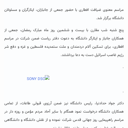
مراسم معنوی ضیافت افطاری با حضور جمعی از جانبازان، ایثارگران و مسئولان
دانشگاه برگزار شد.
پنج شنبه شب مقارن با بیست و ششمین روز ماه مبارک رمضان، جمعی از
همکاران جانباز و ایثارگر دانشگاه به دعوت دفتر ریاست ضمن شرکت در مراسم
افطاری، برای تسکین آلام دردمندان و ملت ستمدیده فلسطین و غزه و دفع شر
رژیم غاصب اسرائیل دست به دعا برداشتند.
.
.
دکتر جواد حدادنیا، رئیس دانشگاه نیز ضمن آرزوی قبولی طاعات، از تمامی
همکاران دانشگاه درخواست نمود همگام با سایر آحاد مردم مؤمن و روزه دار در
مراسم راهپیمایی روز جهانی قدس شرکت نموده و از نقش دانشگاه و دانشگاهی