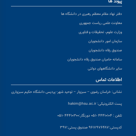
پیوند ها
دفتر نهاد مقام معظم رهبری در دانشگاه ها
معاونت علمی ریاست جمهوری
وزارت علوم، تحقیقات و فناوری
سازمان امور دانشجویان
صندوق رفاه دانشجویان
سامانه حامیان صندوق رفاه دانشجویان
سایر دانشگاههای دولتی
اطلاعات تماس
نشانی:
خراسان رضوی – سبزوار – توحید شهر- پردیس دانشگاه حکیم سبزواری
پست الکترونیکی:
hakim@hsu.ac.ir
تلفن : ۴۴۴۱۰۱۰۴ -۰۵۱
دورنگار:۴۴۴۱۰۳۰۰ -۰۵۱
کد
پستی:۹۶۱۷۹۷۶۴۸۷ صندوق پستی:۳۹۷