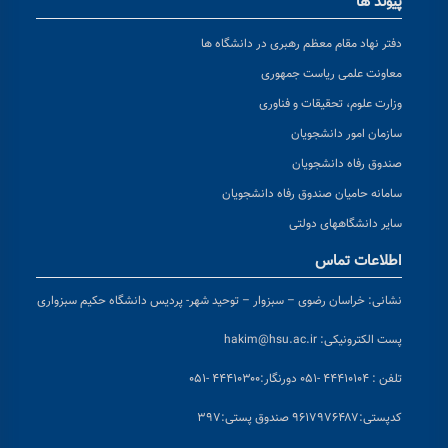
پیوند ها
دفتر نهاد مقام معظم رهبری در دانشگاه ها
معاونت علمی ریاست جمهوری
وزارت علوم، تحقیقات و فناوری
سازمان امور دانشجویان
صندوق رفاه دانشجویان
سامانه حامیان صندوق رفاه دانشجویان
سایر دانشگاههای دولتی
اطلاعات تماس
نشانی:
خراسان رضوی – سبزوار – توحید شهر- پردیس دانشگاه حکیم سبزواری
پست الکترونیکی:
hakim@hsu.ac.ir
تلفن : ۴۴۴۱۰۱۰۴ -۰۵۱
دورنگار:۴۴۴۱۰۳۰۰ -۰۵۱
کد
پستی:۹۶۱۷۹۷۶۴۸۷ صندوق پستی:۳۹۷