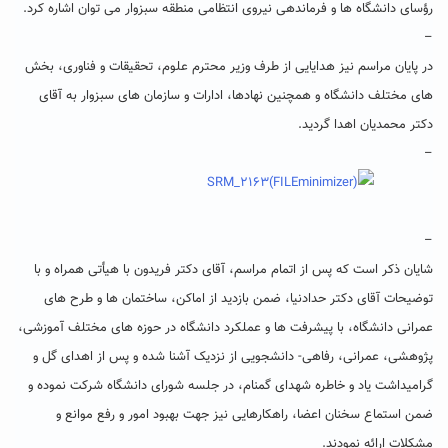
رؤسای دانشگاه ها و فرماندهی نیروی انتظامی منطقه سبزوار می توان اشاره کرد.
–
در پایان مراسم نیز هدایایی از طرف وزیر محترم علوم، تحقیقات و فناوری، بخش
های مختلف دانشگاه و همچنین نهادها، ادارات و سازمان های سبزوار به آقای
دکتر محمدیان اهدا گردید.
–
–
شایان ذکر است که پس از اتمام مراسم، آقای دکتر فریدون با هیأتی همراه و با
توضیحات آقای دکتر حدادنیا، ضمن بازدید از اماکن، ساختمان ها و طرح های
عمرانی دانشگاه، با پیشرفت ها و عملکرد دانشگاه در حوزه های مختلف آموزشی،
پژوهشی، عمرانی، رفاهی- دانشجویی از نزدیک آشنا شده و پس از اهدای گل و
گرامیداشت یاد و خاطره شهدای گمنام، در جلسه شورای دانشگاه شرکت نموده و
ضمن استماع سخنان اعضا، راهکارهایی نیز جهت بهبود امور و رفع موانع و
مشکلات ارائه نمودند.