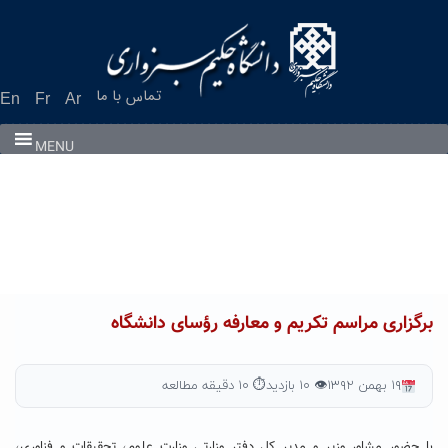
Ski
t
conten
تماس با ما
En
Fr
Ar
MENU
برگزاری مراسم تکریم و معارفه رؤسای دانشگاه
۱۹ بهمن ۱۳۹۲
👁 ۱۰ بازدید
⏱ ۱۰ دقیقه مطالعه
با حضور مشاور وزیر و مدیر کل دفتر وزارتی وزارت علوم، تحقیقات و فناوری،