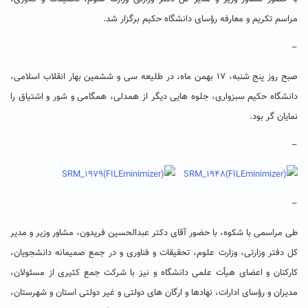
مراسم تکریم و معارفه رؤسای دانشگاه حکیم برگزار شد.
–
صبح روز پنج شنبه، ۱۷ بهمن ماه، در طلیعه سی و ششمین بهار انقلاب اسلامی،
دانشگاه حکیم سبزواری، جلوه هایی دیگر از همدلی، همگامی و شور و اشتیاق را
نمایان گر بود.
–
–
طی مراسمی با شکوه، با حضور آقای دکتر عبدالحسین فریدون، مشاور وزیر و مدیر
کل دفتر وزارتی، وزارت علوم، تحقیقات و فناوری و در جمع صمیمانه دانشجویان،
کارکنان و اعضای هیأت علمی دانشگاه و نیز با شرکت جمع کثیری از مسئولان،
مدیران و رؤسای ادارات، نهادها و ارگان های دولتی و غیر دولتی استان و شهرستان،