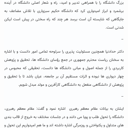
بزرگ دانشگاه را با همراهی تدبیر و امید، راه و شعار اصلی دانشگاه در آینده
برشمرد و ابراز امیدواری کرد که دانشگاه حکیم سبزواری با تلاش مضاعف به
جایگاهی که شایسته آن است برسد هر چند که راه سختی در پیش است لیکن
شدنی است.
–
دکتر حدادنیا همچنین مسئولیت پذیری را سرلوحه تمامی امور دانست و با اشاره
به سخنان ریاست محترم جمهوری در جمع رؤسای دانشگاه ها، تحقیق و پژوهش
کاربردی را از جمله اصول و مبانی دانشگاه ها دانست، تحقیقی که محبوس در
چهار دیواری ها نبوده و اثرات مستقیم آن بر جامعه، عیان باشد تا با تحقیق و
پژوهش از دانشگاهی منفعل به دانشگاهی کارآفرین و مولد مبدل شویم.
–
ایشان به بیانات مقام معظم رهبری اشاره نمود و گفت: مقام معظم رهبری،
دانشگاه را تحول طلب و پویا می دانند و در جلسات مختلف به خروج از قالب بندی
های متداول و یکنواختی و روزمرگی اشاره داشته اند و ما هم امیدواریم این تحول و