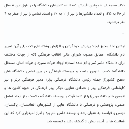
دکتر محمدیان همچنین افزایش تعداد استادیارهای دانشگاه را در طول این ۸ سال
از ۴۸ به ۱۳۵ و تعداد دانشیارها را نیز از ۲ به ۳۰ و استاد تمامی را نیز از صفر به ۴
نفر برشمرد.
–
ایشان اخذ مجوز ایجاد پردیش خودگردان و افزایش رشته های تحصیلی آن؛ تغییر
نام دانشگاه مطابق مصوبه شورای عالی انقلاب فرهنگی (که از جهات مختلف
برای دانشگاه مثمر ثمر واقع شده است)؛ ایجاد هیأت ممیزه و هیأت امنای مستقل
دانشگاه؛ کسب عناوین متعدد و برجسته فرهنگی در بین تمامی دانشگاه های
سطح کشور(از جمله رئیس دانشگاه فرهنگی برتر؛ مدیر فرهنگی برتر و نیز
کارشناس فرهنگی برتر و تعدادی عناوین دیگر برتر فرهنگی در حوزه کانون ها و
انجمن های دانشجویی) را از نقاط قوت و برجسته دانشگاه دانست و از ایجاد تعامل
علمی، پژوهشی و فرهنگی با دانشگاه هایی از کشورهای افغانستان، پاکستان،
تونس و فرانسه به عنوان رشد و توسعه علمی نام برد و ابراز امیدواری کرد که این
فعالیت ها در آینده بیش از گذشته رشد و توسعه یابد.