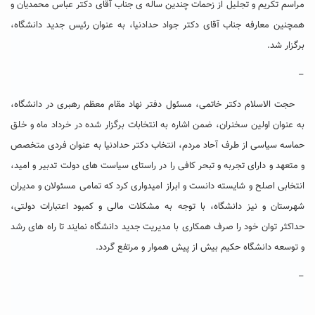
مراسم تکریم و تجلیل از زحمات چندین ساله ی جناب آقای دکتر عباس محمدیان و
همچنین معارفه جناب آقای دکتر جواد حدادنیا، به عنوان رئیس جدید دانشگاه،
برگزار شد.
–
حجت الاسلام دکتر خاتمی، مسئول دفتر نهاد مقام معظم رهبری در دانشگاه،
به عنوان اولین سخنران، ضمن اشاره به انتخابات برگزار شده در خرداد ماه و خلق
حماسه سیاسی از طرف آحاد مردم، انتخاب دکتر حدادنیا به عنوان فردی متخصص
و متعهد و دارای تجربه و تبحر کافی را در راستای سیاست های دولت تدبیر و امید،
انتخابی اصلح و شایسته دانست و ابراز امیدواری کرد که تمامی مسئولان و مدیران
شهرستان و نیز دانشگاه، با توجه به مشکلات مالی و کمبود اعتبارات دولتی،
حداکثر توان خود را صرف همکاری با مدیریت جدید دانشگاه نمایند تا راه های رشد
و توسعه دانشگاه حکیم بیش از پیش هموار و مرتفع گردد.
–