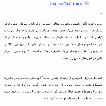
–
سپس جناب آقای مهندس شعبانی، معاون استاندار و فرماندار سبزوار، ضمن عرض
تبریک فرا رسیدن دهه مبارک فجر، مقدم مشاور وزیر علوم را به دیار سربداران
گرامی داشته و با اشاره به سبقه تاریخی و باستانی شهر سبزوار و وجود بیش از ۳۰
هزار دانشجوی فعال و شاغل به تحصیل در آن، از آقای دکتر فریدون، تقاضای
همیاری و مساعدت بیشتر وزارت متبوع در رشد و توسعه کمی و کیفی آموزش
عالی در شهرستان سبزوار را نمود.
–
فرماندار سبز
وار همچنین از زحمات چندین ساله آقای دکتر محمدیان در مدیریت
دانشگاه تقدیر و تشکر نمود و از ایشان به عنوان فردی یاد کرد که در شورای
شهرستان همواره حضور فعال و مثمر ثمر داشته و شهرستان سبزوار از وجود ایشان
و خدمات شایان ایشان همواره بهره مند گردیده است.