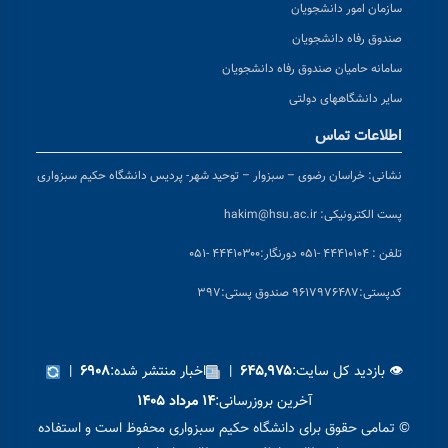
سازمان امور دانشجویان
صندوق رفاه دانشجویان
سامانه حامیان صندوق رفاه دانشجویان
سایر دانشگاههای دولتی
اطلاعات تماس
نشانی:
خراسان رضوی – سبزوار – توحید شهر- پردیس دانشگاه حکیم سبزواری
پست الکترونیکی:
hakim@hsu.ac.ir
تلفن : ۴۴۴۱۰۱۰۴ -۰۵۱
دورنگار:۴۴۴۱۰۳۰۰ -۰۵۱
کد
پستی:۹۶۱۷۹۷۶۴۸۷ صندوق پستی:۳۹۷
👁 بازدید کل سایت:
|
اخبار منتشر شده:
|
۶۹۰۸
۶۴۵,۹۷۵
آخرین بروزرسانی:
۱۴ مرداد ۱۴۰۵
© تمامی حقوق برای دانشگاه حکیم سبزواری محفوظ است و استفاده