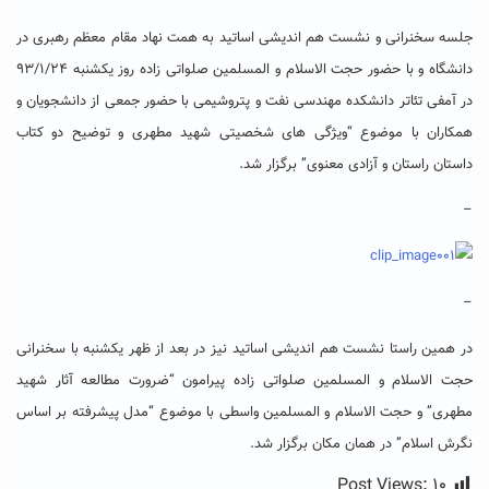
جلسه سخنرانی و نشست هم اندیشی اساتید به همت نهاد مقام معظم رهبری در
دانشگاه و با حضور حجت الاسلام و المسلمین صلواتی زاده روز یکشنبه ۹۳/۱/۲۴
در آمفی تئاتر دانشکده مهندسی نفت و پتروشیمی با حضور جمعی از دانشجویان و
همکاران با موضوع “ویژگی های شخصیتی شهید مطهری و توضیح دو کتاب
داستان راستان و آزادی معنوی” برگزار شد.
–
–
در همین راستا نشست هم اندیشی اساتید نیز در بعد از ظهر یکشنبه با سخنرانی
حجت الاسلام و المسلمین صلواتی زاده پیرامون “ضرورت مطالعه آثار شهید
مطهری” و حجت الاسلام و المسلمین واسطی با موضوع “مدل پیشرفته بر اساس
نگرش اسلام” در همان مکان برگزار شد.
Post Views:
۱۰