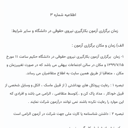
اطلاعیه شماره ۳
زمان برگزاری آزمون بکارگیری نیروی حقوقی در دانشگاه و سایر شرایط:
الف) زمان و مکان برگزاری آزمون :
۱- زمان برگزاری آزمون بکارگیری نیروی حقوقی در دانشگاه حکیم ساعت ۱۱ مورخ
۱۳۹۹/۷/۱۵ و مکان در سالن اجتماعات بیهقی می باشد که در صورت تغییرزمان و
مکان ، متعاقبا از طریق همین سایت به اطلاع متقاضیان می رساند.
تبصره ۱ : رعایت پروتکل های بهداشتی ( از قبیل ماسک ، الکل و وسایل شخصی از
قبیل خودکار ، مداد پاک کن و ..)توسط متقاضی ، الزامی می باشد و افرادی که
این موارد را رعایت نکرده باشند نمی توانند درآزمون شرکت نمایند .
تبصره ۲ : داشتن شناسنامه یا کارت ملی جهت شرکت در آزمون الزامی است