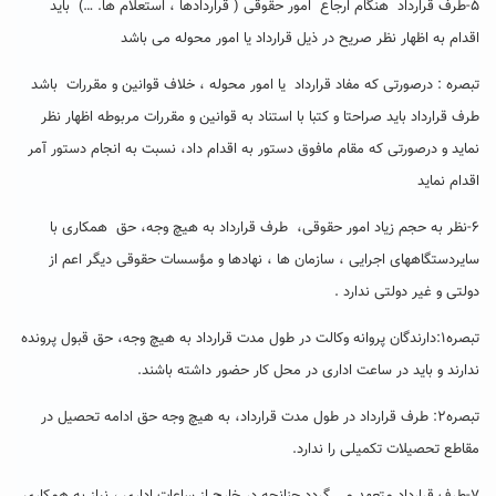
۵-طرف قرارداد هنگام ارجاع امور حقوقی ( قراردادها ، استعلام ها. …) باید
اقدام به اظهار نظر صریح در ذیل قرارداد یا امور محوله می باشد
تبصره : درصورتی که مفاد قرارداد یا امور محوله ، خلاف قوانین و مقررات باشد
طرف قرارداد باید صراحتا و کتبا با استناد به قوانین و مقررات مربوطه اظهار نظر
نماید و درصورتی که مقام مافوق دستور به اقدام داد، نسبت به انجام دستور آمر
اقدام نماید
۶-نظر به حجم زیاد امور حقوقی، طرف قرارداد به هیچ وجه، حق همکاری با
سایردستگاههای اجرایی ، سازمان ها ، نهادها و مؤسسات حقوقی دیگر اعم از
دولتی و غیر دولتی ندارد .
تبصره۱:دارندگان پروانه وکالت در طول مدت قرارداد به هیچ وجه، حق قبول پرونده
ندارند و باید در ساعت اداری در محل کار حضور داشته باشند.
تبصره۲: طرف قرارداد در طول مدت قرارداد، به هیچ وجه حق ادامه تحصیل در
مقاطع تحصیلات تکمیلی را ندارد.