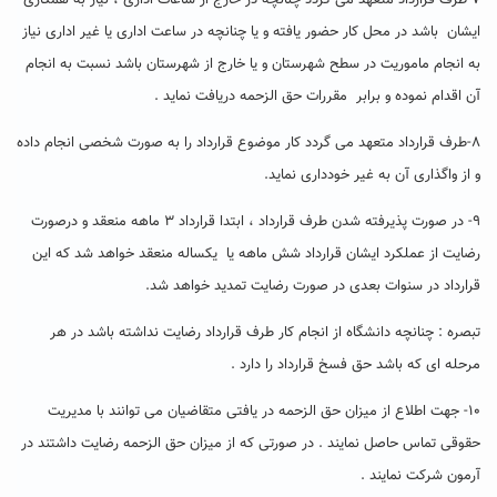
۷-طرف قرارداد متعهد می گردد چنانچه در خارج از ساعات اداری ، نیاز به همکاری
ایشان باشد در محل کار حضور یافته و یا چنانچه در ساعت اداری یا غیر اداری نیاز
به انجام ماموریت در سطح شهرستان و یا خارج از شهرستان باشد نسبت به انجام
آن اقدام نموده و برابر مقررات حق الزحمه دریافت نماید .
۸-طرف قرارداد متعهد می گردد کار موضوع قرارداد را به صورت شخصی انجام داده
و از واگذاری آن به غیر خودداری نماید.
۹- در صورت پذیرفته شدن طرف قرارداد ، ابتدا قرارداد ۳ ماهه منعقد و درصورت
رضایت از عملکرد ایشان قرارداد شش ماهه یا یکساله منعقد خواهد شد که این
قرارداد در سنوات بعدی در صورت رضایت تمدید خواهد شد.
تبصره : چنانچه دانشگاه از انجام کار طرف قرارداد رضایت نداشته باشد در هر
مرحله ای که باشد حق فسخ قرارداد را دارد .
۱۰- جهت اطلاع از میزان حق الزحمه در یافتی متقاضیان می توانند با مدیریت
حقوقی تماس حاصل نمایند . در صورتی که از میزان حق الزحمه رضایت داشتند در
آرمون شرکت نمایند .