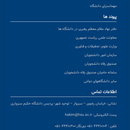
مهمانسرای دانشگاه
پیوند ها
دفتر نهاد مقام معظم رهبری در دانشگاه ها
معاونت علمی ریاست جمهوری
وزارت علوم، تحقیقات و فناوری
سازمان امور دانشجویان
صندوق رفاه دانشجویان
سامانه حامیان صندوق رفاه دانشجویان
سایر دانشگاههای دولتی
اطلاعات تماس
نشانی:
خراسان رضوی – سبزوار – توحید شهر- پردیس دانشگاه حکیم سبزواری
پست الکترونیکی:
hakim@hsu.ac.ir
تلفن : ۴۴۴۱۰۱۰۴ -۰۵۱
دورنگار:۴۴۴۱۰۳۰۰ -۰۵۱