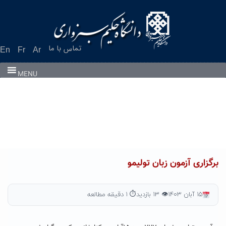
Ski
t
conten
تماس با ما
En
Fr
Ar
MENU
برگزاری آزمون زبان تولیمو
۱۵ آبان ۱۴۰۳
👁 ۱۳ بازدید
⏱ ۱ دقیقه مطالعه