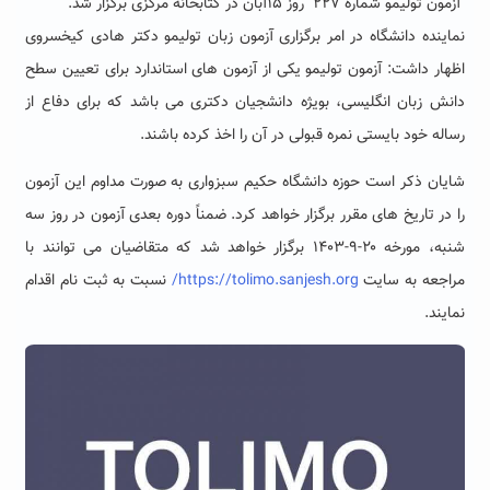
آزمون تولیمو شماره ۲۲۷ روز ۱۵آبان در کتابخانه مرکزی برگزار شد.
نماینده دانشگاه در امر برگزاری آزمون زبان تولیمو
دکتر هادی کیخسروی
اظهار داشت: آزمون تولیمو یکی از آزمون های استاندارد برای تعیین سطح
دانش زبان انگلیسی، بویژه دانشجیان دکتری می باشد که برای دفاع از
رساله خود بایستی نمره قبولی در آن را اخذ کرده باشند.
شایان ذکر است حوزه دانشگاه حکیم سبزواری به صورت مداوم این آزمون
را در تاریخ های مقرر برگزار خواهد کرد. ضمناً دوره بعدی آزمون در روز سه
شنبه، مورخه ۲۰-۹-۱۴۰۳ برگزار خواهد شد که متقاضیان می توانند با
مراجعه به سایت
https://tolimo.sanjesh.org/
نسبت به ثبت نام اقدام
نمایند.