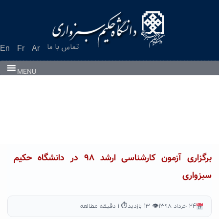
Ski
t
conten
تماس با ما
En
Fr
Ar
MENU
برگزاری آزمون کارشناسی ارشد ۹۸ در دانشگاه حکیم
سبزواری
۲۴ خرداد ۱۳۹۸
👁 ۱۳ بازدید
⏱ ۱ دقیقه مطالعه