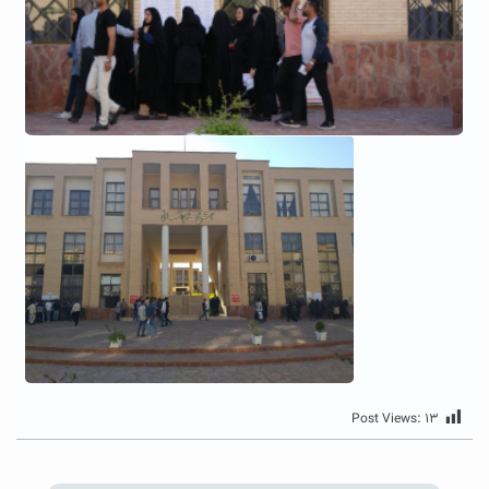
Post Views:
۱۳