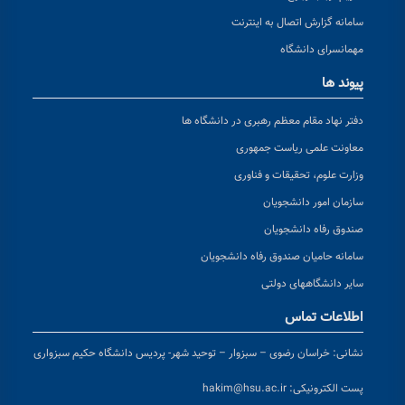
سامانه گزارش اتصال به اینترنت
مهمانسرای دانشگاه
پیوند ها
دفتر نهاد مقام معظم رهبری در دانشگاه ها
معاونت علمی ریاست جمهوری
وزارت علوم، تحقیقات و فناوری
سازمان امور دانشجویان
صندوق رفاه دانشجویان
سامانه حامیان صندوق رفاه دانشجویان
سایر دانشگاههای دولتی
اطلاعات تماس
نشانی:
خراسان رضوی – سبزوار – توحید شهر- پردیس دانشگاه حکیم سبزواری
پست الکترونیکی:
hakim@hsu.ac.ir