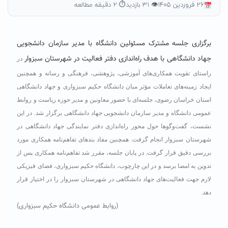
۲۶ فروردین ۱۴۰۵
👁 ۳۱ بازدید
⏱ ۲ دقیقه مطالعه
برگزاری جلسه مشترک مسئولین دانشگاه با مدیر سازمان دانشجویی
جهاد دانشگاهی با هدف راه‌اندازی دفتر فعالیت در شهرستان سبزوار
در
راستای تقویت همکاری‌های آموزشی، پژوهشی، فرهنگی و رسانه و همچنین
ایجاد زمینه‌های تعاملات مؤثر میان دانشگاه حکیم سبزواری و جهاد دانشگاهی
استان خراسان رضوی، جلسه‌ای با حضور معاونین و مدیر حوزه ریاست و روابط
عمومی دانشگاه و مدیر سازمان دانشجویی جهاد دانشگاهی برگزار شد. در این
نشست، گفت‌وگوها حول محور راه‌اندازی دفتر نمایندگی جهاد دانشگاهی در
شهرستان سبزوار انجام گرفت. همچنین مفاد بندهای تفاهم‌نامه همکاری مورد
بررسی دقیق قرار گرفت. در پایان جلسه، مقرر شد تفاهم‌نامه همکاری پس از
تدوین به امضا برسد و در این چارچوب، دانشگاه حکیم سبزواری، فضای فیزیکی
لازم جهت فعالیت‌های جهاد دانشگاهی در شهرستان سبزوار را در اختیار قرار
دهد.
(روابط عمومی دانشگاه حکیم سبزواری)