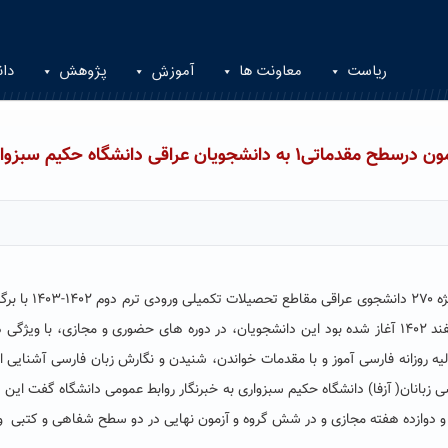
ریاست
معاونت ها
آموزش
پژوهش
دان
ویان عراقی دانشگاه حکیم سبزواری
دومین دوره آموزش زبان فارسی( آزفا) درسطح مقدماتی۱ ویژه ۲۷۰ دانشجوی عراقی مقا
آزمون شفاهی و کتبی به پایان رسید. دراین دوره که از اسفند ۱۴۰۲ آغاز شده بود این دانشجویان، در دوره های حضوری و مجازی، با ویژ
لیه روزانه فارسی آموز و با مقدمات خواندن، شنیدن و نگارش زبان فارسی آشنایی او
 زبانان( آزفا) دانشگاه حکیم سبزواری به خبرنگار روابط عمومی دانشگاه گفت این د
ورت سه هفته حضوری و دوازده هفته مجازی و در شش گروه و آزمون نهایی در دو سطح شفاهی و کتبی