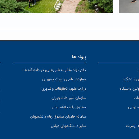
پیوند ها
ا
ن
دفتر نهاد مقام معظم رهبری در دانشگاه ها
پ
س دانشگاه
معاونت علمی ریاست جمهوری
ولین دانشگاه
وزارت علوم، تحقیقات و فناوری
پ
عات
سازمان امور دانشجویان
ت
بزواری
صندوق رفاه دانشجویان
ک
سامانه حامیان صندوق رفاه دانشجویان
 اینترنت
سایر دانشگاههای دولتی