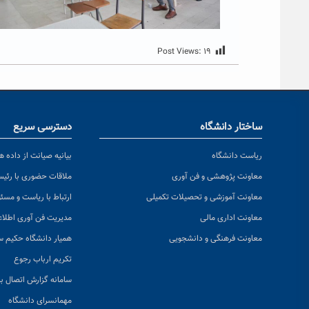
Post Views:
۱۹
ساختار دانشگاه
دسترسی سریع
ریاست دانشگاه
بیانیه صیانت از داده ها
معاونت پژوهشی و فن آوری
ملاقات حضوری با رئی
معاونت آموزشی و تحصیلات تکمیلی
ارتباط با ریاست و مسئ
معاونت اداری مالی
مدیریت فن آوری اطلا
معاونت فرهنگی و دانشجویی
همیار دانشگاه حکیم س
تکریم ارباب رجوع
سامانه گزارش اتصال به
مهمانسرای دانشگاه