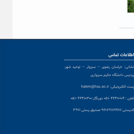
طلاعات تماس
شانی:
خراسان رضوی – سبزوار – توحید شهر-
ردیس دانشگاه حکیم سبزواری
ست الکترونیکی:
hakim@hsu.ac.ir
لفن : ۴۴۴۱۰۱۰۴ -۰۵۱
دورنگار:۴۴۴۱۰۳۰۰ -۰۵۱
د
پستی:۹۶۱۷۹۷۶۴۸۷ صندوق پستی:۳۹۷