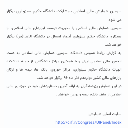
سومین همایش مالی اسلامی بامشارکت دانشگاه حکیم سبزو اری برگزار
می شود
سومین همایش مالی اسلامی با محوریت توسعه ابزارهای مالی اسلامی، با
همکاری دانشگاه حکیم سبزواری آذرماه امسال در دانشگاه الزهرا(س) برگزار
خواهد شد.
به گزارش روابط عمومی دانشگاه، سومین همایش مالی اسلامی به همت
انجمن مالی اسلامی ایران و با همکاری مراکز دانشگاهی از جمله دانشکده
الهیات دانشگاه حکیم سبزواری، مراکز حوزوی، بانک ها، بیمه ها و ارکان
بازارهای مالی کشور دوازدهم آذر ماه ۹۶ برگزار خواهد شد.
در این همایش پژوهشگران به ارائه آخرین دستاوردهای خود در حوزه ی مالی
اسلامی از منظر بانک، بیمه و بورس خواهند .
سایت اصلی همایش:
http://ciif.ir/Congress/UIPanel/Index