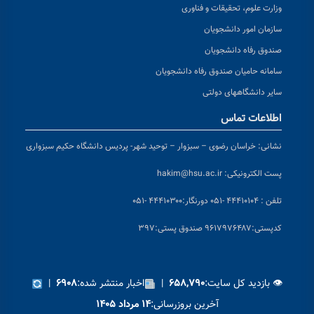
وزارت علوم، تحقیقات و فناوری
سازمان امور دانشجویان
صندوق رفاه دانشجویان
سامانه حامیان صندوق رفاه دانشجویان
سایر دانشگاههای دولتی
اطلاعات تماس
نشانی:
خراسان رضوی – سبزوار – توحید شهر- پردیس دانشگاه حکیم سبزواری
پست الکترونیکی:
hakim@hsu.ac.ir
تلفن : ۴۴۴۱۰۱۰۴ -۰۵۱
دورنگار:۴۴۴۱۰۳۰۰ -۰۵۱
کد
پستی:۹۶۱۷۹۷۶۴۸۷ صندوق پستی:۳۹۷
👁 بازدید کل سایت:
|
اخبار منتشر شده:
|
۶۹۰۸
۶۵۸,۷۹۰
آخرین بروزرسانی:
۱۴ مرداد ۱۴۰۵