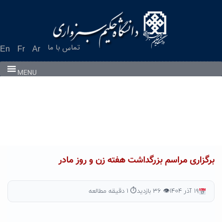
تماس با ما
En
Fr
Ar
MENU
برگزاری مراسم بزرگداشت هفته زن و روز مادر
۱۹ آذر ۱۴۰۴
👁 ۳۶ بازدید
⏱ ۱ دقیقه مطالعه