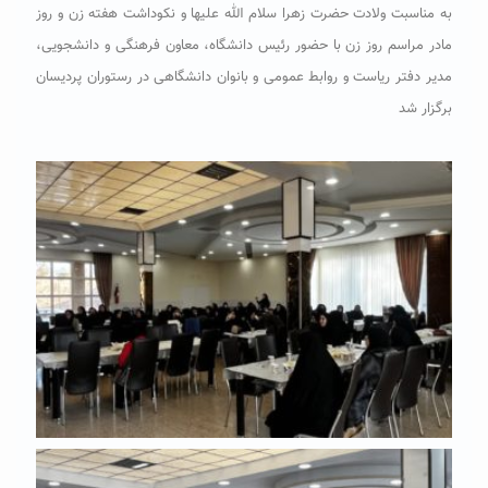
به مناسبت ولادت حضرت زهرا سلام الله علیها و نکوداشت هفته زن و روز
مادر مراسم روز زن با حضور رئیس دانشگاه، معاون فرهنگی و دانشجویی،
مدیر دفتر ریاست و روابط عمومی و بانوان دانشگاهی در رستوران پردیسان
برگزار شد