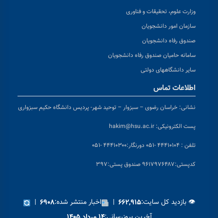
وزارت علوم، تحقیقات و فناوری
سازمان امور دانشجویان
صندوق رفاه دانشجویان
سامانه حامیان صندوق رفاه دانشجویان
سایر دانشگاههای دولتی
اطلاعات تماس
نشانی:
خراسان رضوی – سبزوار – توحید شهر- پردیس دانشگاه حکیم سبزواری
پست الکترونیکی:
hakim@hsu.ac.ir
تلفن : ۴۴۴۱۰۱۰۴ -۰۵۱
دورنگار:۴۴۴۱۰۳۰۰ -۰۵۱
کد
پستی:۹۶۱۷۹۷۶۴۸۷ صندوق پستی:۳۹۷
👁 بازدید کل سایت:
|
اخبار منتشر شده:
|
۶۹۰۸
۶۶۲,۹۱۵
آخرین بروزرسانی:
۱۴ مرداد ۱۴۰۵