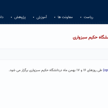
ریاست
معاونت ها
آموزش
پژوهش
دان
طی روزهای ۱۶ و ۱۷ بهمن ماه دردانشگاه حکیم سبزواری برگزار می شود.