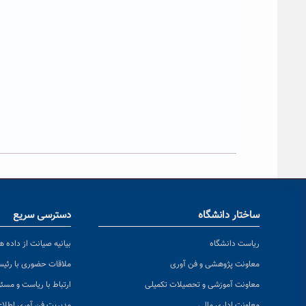
ساختار دانشگاه
دسترسی سریع
ریاست دانشگاه
بیانیه صیانت از داده ها
معاونت پژوهشی و فن آوری
ملاقات حضوری با رئی
معاونت آموزشی و تحصیلات تکمیلی
ارتباط با ریاست و مسئ
معاونت اداری مالی
مدیریت فن آوری اطلا