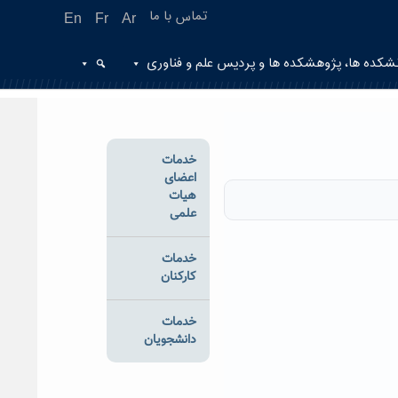
تماس با ما
En
Fr
Ar
شکده ها، پژوهشکده ها و پردیس علم و فناوری
خدمات
اعضای
هیات
علمی
خدمات
کارکنان
خدمات
دانشجویان