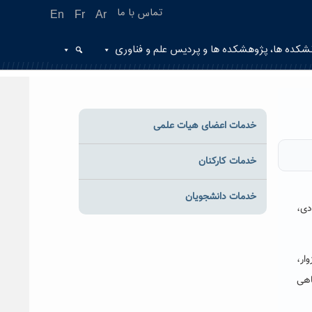
تماس با ما
En
Fr
Ar
شکده ها، پژوهشکده ها و پردیس علم و فناوری
خدمات اعضای هیات علمی
خدمات کارکنان
خدمات دانشجویان
یرودی،
زوار،
اهی