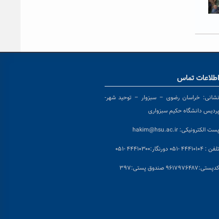
طلاعات تماس
شانی:
خراسان رضوی – سبزوار – توحید شهر-
ردیس دانشگاه حکیم سبزواری
ست الکترونیکی:
hakim@hsu.ac.ir
لفن : ۴۴۴۱۰۱۰۴ -۰۵۱
دورنگار:۴۴۴۱۰۳۰۰ -۰۵۱
د
پستی:۹۶۱۷۹۷۶۴۸۷ صندوق پستی:۳۹۷