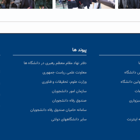
پیوند ها
ا
ن
دفتر نهاد مقام معظم رهبری در دانشگاه ها
پ
س دانشگاه
معاونت علمی ریاست جمهوری
ولین دانشگاه
وزارت علوم، تحقیقات و فناوری
پ
عات
سازمان امور دانشجویان
ت
بزواری
صندوق رفاه دانشجویان
ک
سامانه حامیان صندوق رفاه دانشجویان
 اینترنت
سایر دانشگاههای دولتی