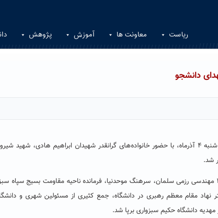
ریاست
معاونت ها
آموزش
پژوهش
دان
هدای دانشجو
مراسم سالگرد شهدای گمنام دانشگاه حکیم سبزواری، سه‌شنبه ۴ آذرماه، با حضور خانواده‌های گرانقدر شهیدان ابراهیم هادی، شهید ش
ر شد.
این مراسم معنوی با حضور سردار محرابی فرمانده گروه ۴۷ مهندسی رزمی سلمان، سرهنگ موحدنیا، فرمانده ناحیه مقاومت بسیج سپاه سب
 نهاد مقام معظم رهبری در دانشگاه، جمع کثیری از مسئولین شهری و دانشگ
ر مهدیه دانشگاه حکیم سبزواری برپا شد.