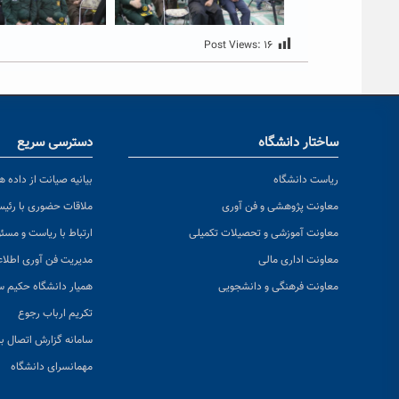
Post Views:
۱۶
ساختار دانشگاه
دسترسی سریع
ریاست دانشگاه
بیانیه صیانت از داده ها
معاونت پژوهشی و فن آوری
ملاقات حضوری با رئی
معاونت آموزشی و تحصیلات تکمیلی
ارتباط با ریاست و مسئ
معاونت اداری مالی
مدیریت فن آوری اطلا
معاونت فرهنگی و دانشجویی
همیار دانشگاه حکیم س
تکریم ارباب رجوع
سامانه گزارش اتصال به
مهمانسرای دانشگاه