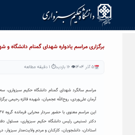
برگزاری مراسم یادواره شهدای گمنام دانشگاه و ش
۵ آذر ۱۴۰۴
👁 ۱۶ بازدید
⏱ ۱ دقیقه مطالعه
آرمان علی‌وردی، روح‌الله عجمیان، شهیده فائزه رحیمی برگزا
دکتر تسنیمی رئیس دانشگاه حکیم سبزواری، مسئول دفتر
استادان، دانشجویان، کارکنان و مردم ولایت‌مدار سبزوار، د