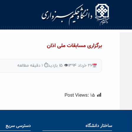
Ski
t
conten
برگزاری مسابقات ملی اذان
۲۶ خرداد ۱۳۹۴
👁 ۱۵ بازدید
⏱ ۱ دقیقه مطالعه
Post Views:
۱۵
ساختار دانشگاه
دسترسی سریع