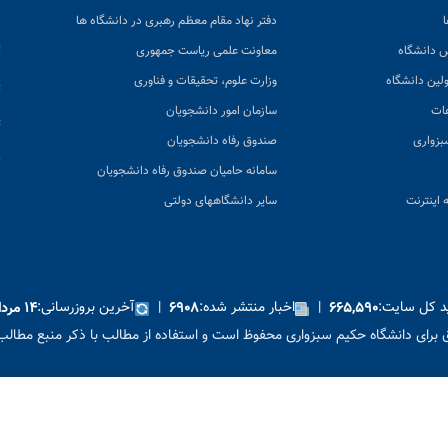
ن
دفتر نهاد مقام معظم رهبری در دانشگاه ها
پ
س دانشگاه
معاونت علمی ریاست جمهوری
ولین دانشگاه
وزارت علوم، تحقیقات و فناوری
پ
عات
سازمان امور دانشجویان
ت
بزواری
صندوق رفاه دانشجویان
ک
سامانه حامیان صندوق رفاه دانشجویان
 اینترنت
سایر دانشگاههای دولتی
ید کل سایت:
|
اخبار منتشر شده:
|
آخرین بروزرسانی:
۶۶۵,۵۹۰
۶۹۰۸
۱۴ مرداد ۱۴۰۵
برای دانشگاه حکیم سبزواری محفوظ است و استفاده از مطالب با ذکر منبع مطالب 