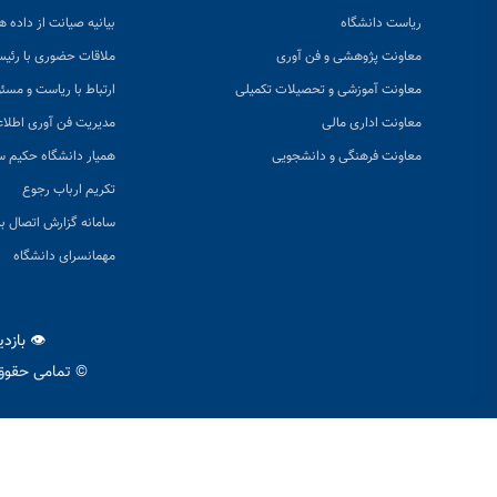
ریاست دانشگاه
بیانیه صیانت از داده ها
معاونت پژوهشی و فن آوری
ملاقات حضوری با رئی
معاونت آموزشی و تحصیلات تکمیلی
ارتباط با ریاست و مسئ
معاونت اداری مالی
مدیریت فن آوری اطلا
معاونت فرهنگی و دانشجویی
همیار دانشگاه حکیم س
تکریم ارباب رجوع
سامانه گزارش اتصال به
مهمانسرای دانشگاه
👁 بازد
© تمامی حقوق 