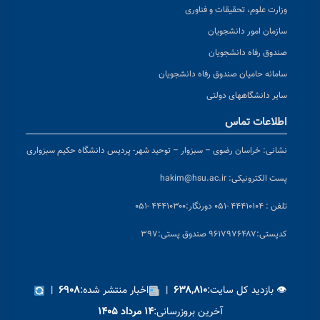
وزارت علوم، تحقیقات و فناوری
سازمان امور دانشجویان
صندوق رفاه دانشجویان
سامانه حامیان صندوق رفاه دانشجویان
سایر دانشگاههای دولتی
اطلاعات تماس
نشانی:
خراسان رضوی – سبزوار – توحید شهر- پردیس دانشگاه حکیم سبزواری
پست الکترونیکی:
hakim@hsu.ac.ir
تلفن : ۴۴۴۱۰۱۰۴ -۰۵۱
دورنگار:۴۴۴۱۰۳۰۰ -۰۵۱
کد
پستی:۹۶۱۷۹۷۶۴۸۷ صندوق پستی:۳۹۷
👁 بازدید کل سایت:
|
اخبار منتشر شده:
|
۶۹۰۸
۶۳۸,۸۱۰
آخرین بروزرسانی:
۱۴ مرداد ۱۴۰۵