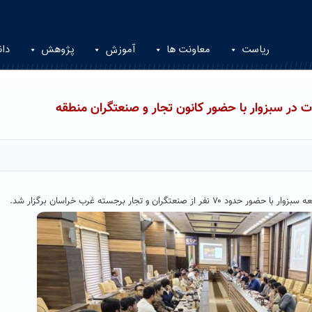
ریاست
معاونت ها
آموزش
پژوهش
دان
در سبزوار با حضور کانون تجار و صنعتگران منطقه
 و تجار برجسته غرب خراسان برگزار شد.