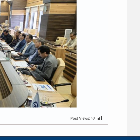
Post Views:
۲۸