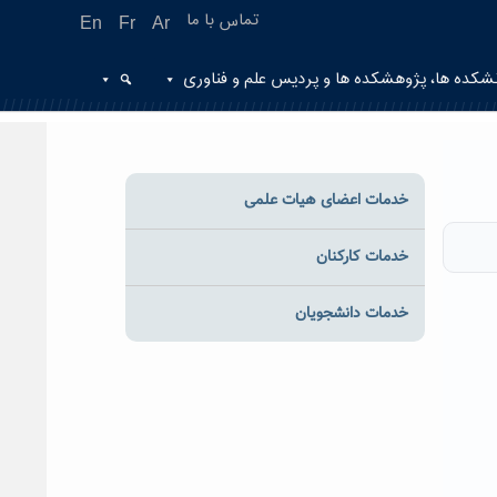
تماس با ما
En
Fr
Ar
شکده ها، پژوهشکده ها و پردیس علم و فناوری
خدمات اعضای هیات علمی
خدمات کارکنان
خدمات دانشجویان