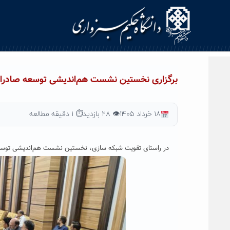
Ski
t
conten
برگزاری نخستین نشست هم‌اندیشی توسعه صادرات 
۱۸ خرداد ۱۴۰۵
👁 ۲۸ بازدید
⏱ ۱ دقیقه مطالعه
در راستای تقویت شبکه سازی، نخستین نشست هم‌اندیشی توسعه سبزوار با حضور حدود ۷۰ نفر از صنعتگران