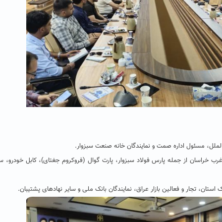
‌الملل، مسئول اداره صمت و نمایندگان خانه صنعت سبزوار.
غرب خراسان از جمله پارس فولاد سبزوار، پارت گوال (فروکروم جغتای)، کابل خودرو، س
 استان، تجار و فعالین بازار عراق، نمایندگان بانک ملی و سایر نهادهای پشتیبان.