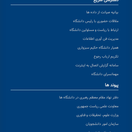
دسترسی سریع
بیانیه صیانت از داده ها
ملاقات حضوری با رئیس دانشگاه
ارتباط با ریاست و مسئولین دانشگاه
مدیریت فن آوری اطلاعات
همیار دانشگاه حکیم سبزواری
تکریم ارباب رجوع
سامانه گزارش اتصال به اینترنت
مهمانسرای دانشگاه
پیوند ها
دفتر نهاد مقام معظم رهبری در دانشگاه ها
معاونت علمی ریاست جمهوری
وزارت علوم، تحقیقات و فناوری
سازمان امور دانشجویان