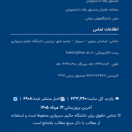
صندوق رفاه دانشجویان
سامانه حامیان صندوق رفاه دانشجویان
سایر دانشگاههای دولتی
اطلاعات تماس
نشانی:
خراسان رضوی – سبزوار – توحید شهر- پردیس دانشگاه حکیم سبزواری
پست الکترونیکی:
hakim@hsu.ac.ir
تلفن : ۴۴۴۱۰۱۰۴ -۰۵۱
دورنگار:۴۴۴۱۰۳۰۰ -۰۵۱
کد
پستی:۹۶۱۷۹۷۶۴۸۷ صندوق پستی:۳۹۷
👁 بازدید کل سایت:
|
اخبار منتشر شده:
|
۶۹۰۸
۶۳۳,۳۶۰
آخرین بروزرسانی:
۱۴ مرداد ۱۴۰۵
© تمامی حقوق برای دانشگاه حکیم سبزواری محفوظ است و استفاده
از مطالب با ذکر منبع مطالب بلامانع است.