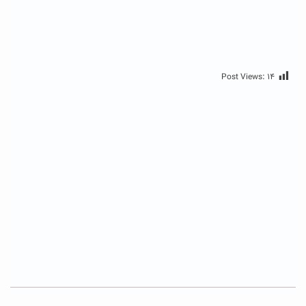
Post Views:
۱۴