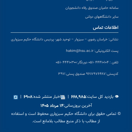
سامانه حامیان صندوق رفاه دانشجویان
سایر دانشگاههای دولتی
اطلاعات تماس
نشانی:
خراسان رضوی – سبزوار – توحید شهر- پردیس دانشگاه حکیم سبزواری
پست الکترونیکی:
hakim@hsu.ac.ir
تلفن : ۴۴۴۱۰۱۰۴ -۰۵۱
دورنگار:۴۴۴۱۰۳۰۰ -۰۵۱
کد
پستی:۹۶۱۷۹۷۶۴۸۷ صندوق پستی:۳۹۷
👁 بازدید کل سایت:
|
اخبار منتشر شده:
|
۶۹۰۸
۶۶۸,۹۸۵
آخرین بروزرسانی:
۱۴ مرداد ۱۴۰۵
© تمامی حقوق برای دانشگاه حکیم سبزواری محفوظ است و استفاده
از مطالب با ذکر منبع مطالب بلامانع است.