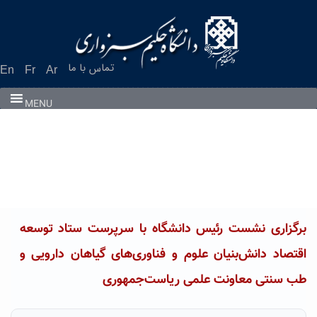
Ski
t
conten
تماس با ما
En
Fr
Ar
MENU
برگزاری نشست رئیس دانشگاه با سرپرست ستاد توسعه
اقتصاد دانش‌بنیان علوم و فناوری‌های گیاهان دارویی و
طب سنتی معاونت علمی ریاست‌جمهوری