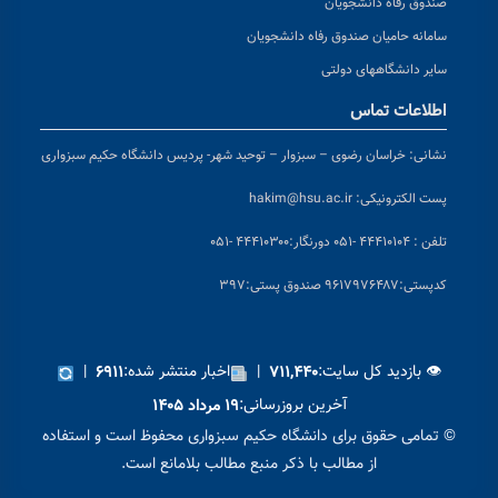
صندوق رفاه دانشجویان
سامانه حامیان صندوق رفاه دانشجویان
سایر دانشگاههای دولتی
اطلاعات تماس
نشانی:
خراسان رضوی – سبزوار – توحید شهر- پردیس دانشگاه حکیم سبزواری
پست الکترونیکی:
hakim@hsu.ac.ir
تلفن : ۴۴۴۱۰۱۰۴ -۰۵۱
دورنگار:۴۴۴۱۰۳۰۰ -۰۵۱
کد
پستی:۹۶۱۷۹۷۶۴۸۷ صندوق پستی:۳۹۷
👁 بازدید کل سایت:
|
اخبار منتشر شده:
|
۶۹۱۱
۷۱۱,۴۴۰
آخرین بروزرسانی:
۱۹ مرداد ۱۴۰۵
© تمامی حقوق برای دانشگاه حکیم سبزواری محفوظ است و استفاده
از مطالب با ذکر منبع مطالب بلامانع است.