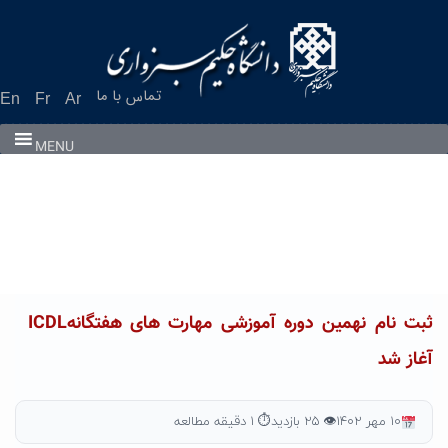
Ski
t
conten
تماس با ما
En
Fr
Ar
MENU
ثبت نام نهمین دوره آموزشی مهارت های هفتگانهICDL
آغاز شد
۱۰ مهر ۱۴۰۲
👁 ۲۵ بازدید
⏱ ۱ دقیقه مطالعه