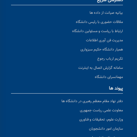
دسترسی سریع
بیانیه صیانت از داده ها
ملاقات حضوری با رئیس دانشگاه
ارتباط با ریاست و مسئولین دانشگاه
مدیریت فن آوری اطلاعات
همیار دانشگاه حکیم سبزواری
تکریم ارباب رجوع
سامانه گزارش اتصال به اینترنت
مهمانسرای دانشگاه
پیوند ها
دفتر نهاد مقام معظم رهبری در دانشگاه ها
معاونت علمی ریاست جمهوری
وزارت علوم، تحقیقات و فناوری
سازمان امور دانشجویان