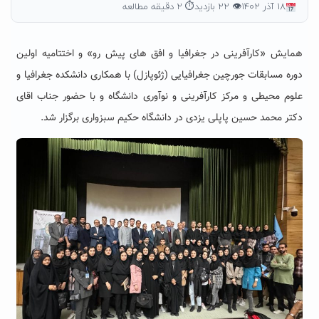
۱۸ آذر ۱۴۰۲
👁 ۲۲ بازدید
⏱ ۲ دقیقه مطالعه
همایش «کارآفرینی در جغرافیا و افق های پیش رو»
و
اختتامیه اولین
دوره مسابقات جورچین جغرافیایی (ژئوپازل) با همکاری دانشکده جغرافیا و
علوم محیطی و مرکز کارآفرینی و نوآوری دانشگاه و با حضور جناب اقای
دکتر محمد حسین پاپلی یزدی در دانشگاه حکیم سبزواری برگزار شد.