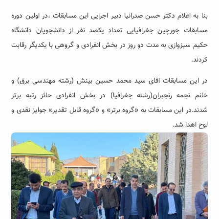
بنا به اعلام دکتر حسن صدرانیا دبیر اجرایی این مسابقات ،در اولین دوره
مسابقات جورچین جغرافیایی تعداد یکصد نفر از دانشجویان دانشگاه
حکیم سبزوازی به مدت دو روز در بخش انفرادی و گروهی با یکدیگر رقابت
کردند.
در این مسابقات اقای سید محمد حسین بینش (رشته مهندسی برق) و
خانم نجمه رنجبران(رشته جغرافیا) در بخش انفرادی حائز رتبه برتر
شدند.در این مسابقات به «گروه برتر» و «گروه قابل تقدیر» جوایز نقدی و
لوح اهدا شد.