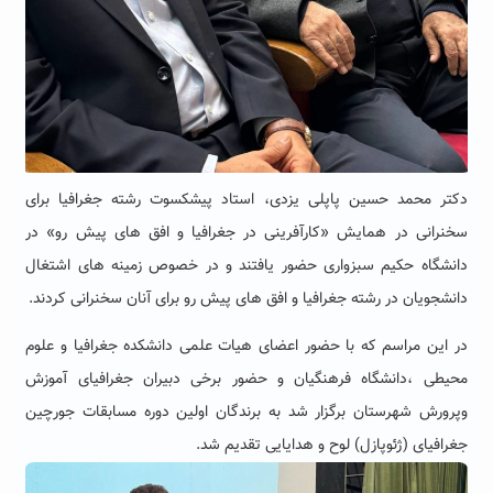
دکتر محمد حسین پاپلی یزدی، استاد پیشکسوت رشته جغرافیا برای
سخنرانی در همایش «کارآفرینی در جغرافیا و افق های پیش رو» در
دانشگاه حکیم سبزواری حضور یافتند و در خصوص زمینه های اشتغال
دانشجویان در رشته جغرافیا و افق های پیش رو برای آنان سخنرانی کردند.
در این مراسم که با حضور اعضای هیات علمی دانشکده جغرافیا و علوم
محیطی ،دانشگاه فرهنگیان و حضور برخی دبیران جغرافیای آموزش
وپرورش شهرستان برگزار شد به برندگان اولین دوره مسابقات جورچین
جغرافیای (ژئوپازل) لوح و هدایایی تقدیم شد.