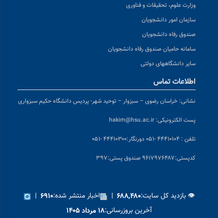
وزارت علوم، تحقیقات و فناوری
سازمان امور دانشجویان
صندوق رفاه دانشجویان
سامانه حامیان صندوق رفاه دانشجویان
سایر دانشگاههای دولتی
اطلاعات تماس
نشانی:
خراسان رضوی – سبزوار – توحید شهر- پردیس دانشگاه حکیم سبزواری
پست الکترونیکی:
hakim@hsu.ac.ir
تلفن : ۴۴۴۱۰۱۰۴ -۰۵۱
دورنگار:۴۴۴۱۰۳۰۰ -۰۵۱
کد
پستی:۹۶۱۷۹۷۶۴۸۷ صندوق پستی:۳۹۷
👁 بازدید کل سایت:
|
اخبار منتشر شده:
|
۶۹۱۰
۶۸۸,۴۸۰
آخرین بروزرسانی:
۱۸ مرداد ۱۴۰۵