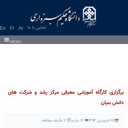
Ski
t
conten
تماس با ما
En
Fr
Ar
MENU
برگزاری کارگاه آموزشی معرفی مرکز رشد و شرکت های
دانش بنیان
۲۵ فروردین ۱۳۹۴
👁 ۱۶ بازدید
⏱ ۲ دقیقه مطالعه