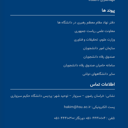
مهمانسرای دانشگاه
پیوند ها
دفتر نهاد مقام معظم رهبری در دانشگاه ها
معاونت علمی ریاست جمهوری
وزارت علوم، تحقیقات و فناوری
سازمان امور دانشجویان
صندوق رفاه دانشجویان
سامانه حامیان صندوق رفاه دانشجویان
سایر دانشگاههای دولتی
اطلاعات تماس
نشانی:
خراسان رضوی – سبزوار – توحید شهر- پردیس دانشگاه حکیم سبزواری
پست الکترونیکی:
hakim@hsu.ac.ir
تلفن : ۴۴۴۱۰۱۰۴ -۰۵۱
دورنگار:۴۴۴۱۰۳۰۰ -۰۵۱