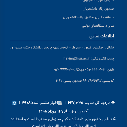
سازمان امور دانشجویان
صندوق رفاه دانشجویان
سامانه حامیان صندوق رفاه دانشجویان
سایر دانشگاههای دولتی
اطلاعات تماس
نشانی:
خراسان رضوی – سبزوار – توحید شهر- پردیس دانشگاه حکیم سبزواری
پست الکترونیکی:
hakim@hsu.ac.ir
تلفن : ۴۴۴۱۰۱۰۴ -۰۵۱
دورنگار:۴۴۴۱۰۳۰۰ -۰۵۱
کد
پستی:۹۶۱۷۹۷۶۴۸۷ صندوق پستی:۳۹۷
👁 بازدید کل سایت:
|
اخبار منتشر شده:
|
۶۹۰۸
۶۲۷,۳۳۵
آخرین بروزرسانی:
۱۴ مرداد ۱۴۰۵
© تمامی حقوق برای دانشگاه حکیم سبزواری محفوظ است و استفاده
از مطالب با ذکر منبع مطالب بلامانع است.