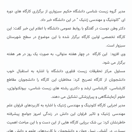
مدیر گروه زیست شناسی دانشگاه حکیم سبزواری از برگزاری کارگاه های دوره
ای “کلونتیگ و مهندسی ژنتیک ” در این دانشگاه خبر داد.
دکتر وطن دوست در گفتگو با روابط عمومی دانشگاه با اعلام این خبر گفت: این
کارگاه تخصصی اولین کارگاه برگزار شده با این موضوع در سطح شهرستان
سبزوار است.
وی افزود: این کارگاه در چهار هفته متوالی، به صورت یک روز در هر هفته
برگزار می شود.
مسئول مرکز تحقیقات زیست فناوری دانشگاه یا اشاره به استقبال خوب
دانشجویان از کارگاه تصریح کرد: مخاطبان این کارگاه را دانشجویان مقاطع
کارشناسی، کارشناسی ارشد و دکتری رشته های زیست شناسی، بیوتکنولوژی،
علوم آزمایشگاهی و پیراپزشکی تشکیل می دهند.
مدیر اجرایی کارگاه کلونینگ و مهندسی ژنتیک با اشاره به کاربردهای فراوان علم
مهندسی ژنتیک و تاثیر فراوان این دانش در زندگی امروز جوامع پیشرفته
خاطرنشان کرد: بی شک برپایی کارگاه هایی از این دست و با این مباحث اهمیت
بسیاری در آشنایی نسل جوان و دانشجویان با کاربردهای علوم و دانش های