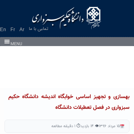
Ski
t
conten
تماس با ما
En
Fr
Ar
MENU
بهسازی و تجهیز اساسی خوابگاه اندیشه دانشگاه حکیم
سبزواری در فصل تعطیلات دانشگاه
۱۵ مرداد ۱۳۹۶
👁 ۱۴ بازدید
⏱ ۱ دقیقه مطالعه