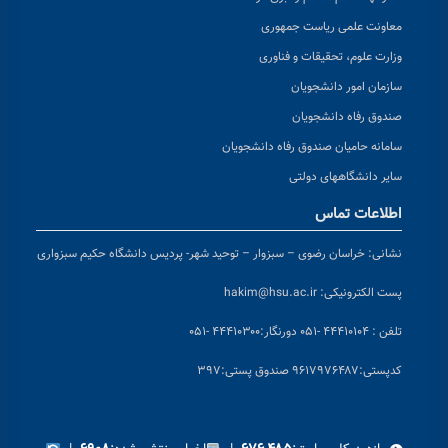
معاونت علمی ریاست جمهوری
وزارت علوم، تحقیقات و فناوری
سازمان امور دانشجویان
صندوق رفاه دانشجویان
سامانه حامیان صندوق رفاه دانشجویان
سایر دانشگاههای دولتی
اطلاعات تماس
نشانی:
خراسان رضوی – سبزوار – توحید شهر- پردیس دانشگاه حکیم سبزواری
پست الکترونیکی:
hakim@hsu.ac.ir
تلفن : ۴۴۴۱۰۱۰۴ -۰۵۱
دورنگار:۴۴۴۱۰۳۰۰ -۰۵۱
کد
پستی:۹۶۱۷۹۷۶۴۸۷ صندوق پستی:۳۹۷