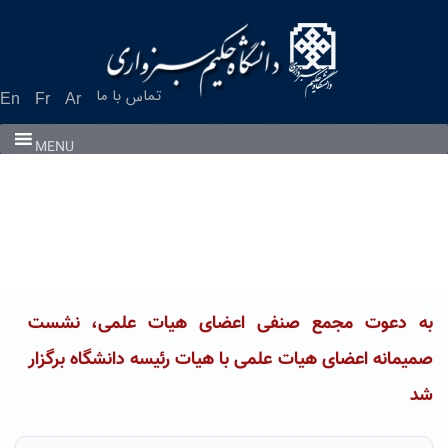
Ski
t
conten
تماس با ما
En
Fr
Ar
MENU
به دعوت مجمع صنفی اعضای هیات علمی، نشست
صمیمانه اعضای هیات علمی با هیات رئیسه دانشگاه برگزار
شد