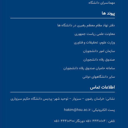
مهمانسرای دانشگاه
پیوند ها
دفتر نهاد مقام معظم رهبری در دانشگاه ها
معاونت علمی ریاست جمهوری
وزارت علوم، تحقیقات و فناوری
سازمان امور دانشجویان
صندوق رفاه دانشجویان
سامانه حامیان صندوق رفاه دانشجویان
سایر دانشگاههای دولتی
اطلاعات تماس
نشانی:
خراسان رضوی – سبزوار – توحید شهر- پردیس دانشگاه حکیم سبزواری
پست الکترونیکی:
hakim@hsu.ac.ir
تلفن : ۴۴۴۱۰۱۰۴ -۰۵۱
دورنگار:۴۴۴۱۰۳۰۰ -۰۵۱