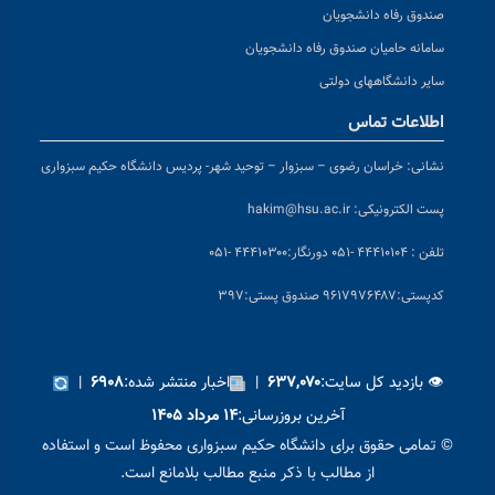
صندوق رفاه دانشجویان
سامانه حامیان صندوق رفاه دانشجویان
سایر دانشگاههای دولتی
اطلاعات تماس
نشانی:
خراسان رضوی – سبزوار – توحید شهر- پردیس دانشگاه حکیم سبزواری
پست الکترونیکی:
hakim@hsu.ac.ir
تلفن : ۴۴۴۱۰۱۰۴ -۰۵۱
دورنگار:۴۴۴۱۰۳۰۰ -۰۵۱
کد
پستی:۹۶۱۷۹۷۶۴۸۷ صندوق پستی:۳۹۷
👁 بازدید کل سایت:
|
اخبار منتشر شده:
|
۶۹۰۸
۶۳۷,۰۷۰
آخرین بروزرسانی:
۱۴ مرداد ۱۴۰۵
© تمامی حقوق برای دانشگاه حکیم سبزواری محفوظ است و استفاده
از مطالب با ذکر منبع مطالب بلامانع است.