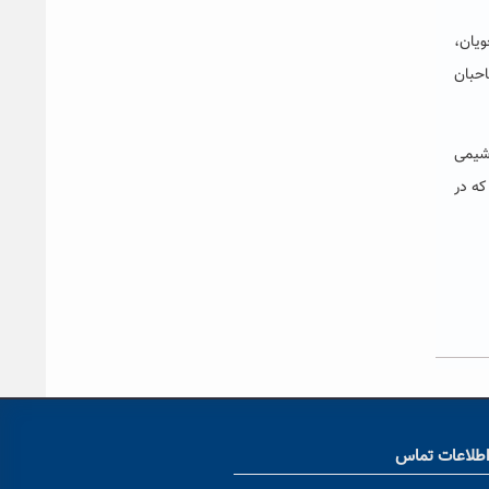
ویان،
احبان
 شیمی
که در
طلاعات تماس