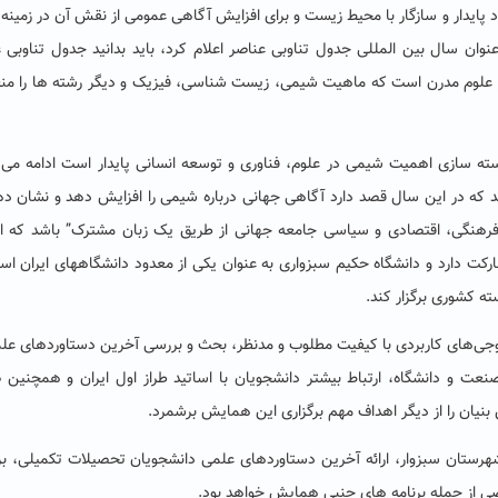
د پایدار و سازگار با محیط زیست و برای افزایش آگاهی عمومی از نقش آن در زمینه
ش، انرژی، کشاورزی، و سلامت، سال ۲۰۱۹ را به عنوان سال بین المللی جدول تناوبی عناصر اعلام کرد، باید بدانید جدول تناو
 در علوم مدرن است که ماهیت شیمی، زیست شناسی، فیزیک و دیگر رشته ها را م
رجسته سازی اهمیت شیمی در علوم، فناوری و توسعه انسانی پایدار است ادامه می
ید که در این سال قصد دارد آگاهی جهانی درباره شیمی را افزایش دهد و نشان د
ی فرهنگی، اقتصادی و سیاسی جامعه جهانی از طریق یک زبان مشترک” باشد که ا
رکت دارد و دانشگاه حکیم سبزواری به عنوان یکی از معدود دانشگاههای ایران ا
ی‌های کاربردی با کیفیت مطلوب و مدنظر، بحث و بررسی آخرین دستاوردهای عل
صنعت و دانشگاه، ارتباط بیشتر دانشجویان با اساتید طراز اول ایران و همچنین 
بنیان را از دیگر اهداف مهم برگزاری این همایش برشمرد.
 شهرستان سبزوار، ارائه آخرین دستاوردهای علمی دانشجویان تحصیلات تکمیلی، بر
صی از جمله برنامه های جنبی همایش خواهد بود.