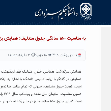
Ski
t
conten
به مناسبت ۱۵۰ سالگی جدول مندلیف: همایش بزرگداشت جدول مندلیف در دانشگاه حکیم سبزواری برگزار می شود
۷ اردیبهشت ۱۳۹۸
👁 ۱۸ بازدید
⏱ ۳ دقیقه مطالعه
همایش بزرگداشت همایش جدول مندلیف نهم اردیبهشت ماه ب
است، گفت: جدول مندلیف، جدولی که تمام عناصر سازنده‌ی کائ
همین مناسبت، سازمان ملل متحد و یونسکو، سال ۲۰۱۹ را، سال جهانی جدول تناوبی عناصر شیمیایی (
است که این جدول ۱۵۰ ساله، هنوز در حال رشد است و در سال ۲۰۱۶، چهار عنصر جدید به آن اضافه شدند!