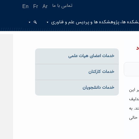
تماس با ما
En
Fr
Ar
شکده ها، پژوهشکده ها و پردیس علم و فناوری
خدمات اعضای هیات علمی
خدمات کارکنان
خدمات دانشجویان
 این
ری مندلیف
د. به
 حالی