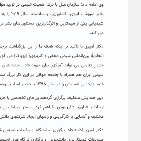
وی ادامه داد: سازمان ملل با درک اهمیت شیمی در تولید موا
نظیر آموز
شیمیایی یکی از مهمترین و اثرگذارترین دستاوردهای بشر
می کند.
دکتر امیری با تاکید بر اینکه هدف ما از این بزرگداشت ب
اتحادیهٔ بین‌المللی شیمی محض و کاربردی( ایوپاک) می گو
جدول تناوبی می تواند “مرکزی برای پیوند دادن جنبه ها
شیمی ایران هم همراه با جامعه جهانی در این کار بزرگ مشا
قصد دارد این همایش را در سال ۱۳۹۸ با حضور اساتید برجسته کشوری برگزار کند.
دبیر همایش مندلیف برگزاری گردهمایی‌های تخصصی با خروج
ارتباط با فناوری های نوین، فراهم کردن بستر ارتباط بین 
مختلف و آشنایی با کارآفرینی و راههای ایجاد شرکتهای دانش 
دکتر امیری ادامه داد: برگزاری نمایشگاه از تولیدات صنعتی
مسابقات کمیکار برای دانشجویان و برگزاری کارگاه های تخص