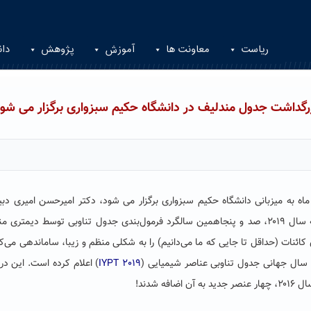
ریاست
معاونت ها
آموزش
پژوهش
دان
ه میزبانی دانشگاه حکیم سبزواری برگزار می شود، دکتر امیرحسن امیری دبیر
همایش در گفتگو با روابط عمومی دانشگاه با اشاره به اینکه سال ۲۰۱۹، صد و پنجاهمین سالگرد فرمول‌بندی جدول تناوبی توسط دیمت
نات (حداقل تا جایی که ما می‌دانیم) را به شکلی منظم و زیبا، ساماندهی می‌کن
IYPT 2019
) اعلام کرده است. این در