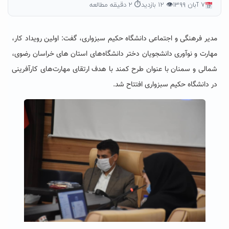
۷ آبان ۱۳۹۹
👁 ۱۲ بازدید
⏱ ۲ دقیقه مطالعه
مدیر فرهنگی و اجتماعی دانشگاه حکیم سبزواری، گفت: اولین رویداد کار،
مهارت و نوآوری دانشجویان دختر دانشگاه‌های استان های خراسان رضوی،
شمالی و سمنان با عنوان طرح کمند با هدف ارتقای مهارت‌های کارآفرینی
در دانشگاه حکیم سبزواری افتتاح شد.