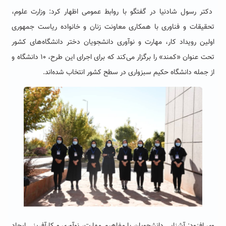
دکتر رسول شادنیا در گفتگو با روابط عمومی اظهار کرد: وزارت علوم،
تحقیقات و فناوری با همکاری معاونت زنان و خانواده ریاست جمهوری
اولین رویداد کار، مهارت و نوآوری دانشجویان دختر دانشگاه‌های کشور
تحت عنوان «کمند» را برگزار می‌کند که برای اجرای این طرح، ۱۰ دانشگاه و
از جمله دانشگاه حکیم سبزواری در سطح کشور انتخاب شده‌اند.
وی افزود: آشنایی دانشجویان با مفاهیم مهارت، نوآوری و کارآفرینی ایجاد