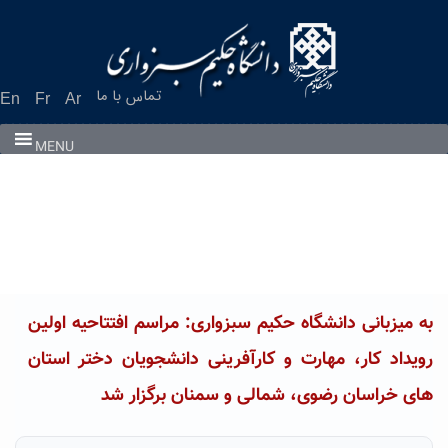
Ski
t
conten
تماس با ما
En
Fr
Ar
MENU
به میزبانی دانشگاه حکیم سبزواری: مراسم افتتاحیه اولین
رویداد کار، مهارت و کارآفرینی دانشجویان دختر استان
های خراسان رضوی، شمالی و سمنان برگزار شد