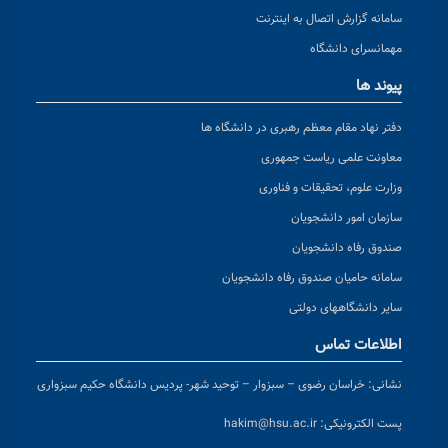
سامانه گزارش اتصال به اینترنت
مهمانسرای دانشگاه
پیوند ها
دفتر نهاد مقام معظم رهبری در دانشگاه ها
معاونت علمی ریاست جمهوری
وزارت علوم، تحقیقات و فناوری
سازمان امور دانشجویان
صندوق رفاه دانشجویان
سامانه حامیان صندوق رفاه دانشجویان
سایر دانشگاههای دولتی
اطلاعات تماس
نشانی:
خراسان رضوی – سبزوار – توحید شهر- پردیس دانشگاه حکیم سبزواری
پست الکترونیکی:
hakim@hsu.ac.ir