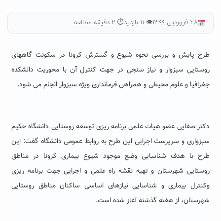
۲۸ فروردین ۱۳۹۹
👁 ۱۱ بازدید
⏱ ۲ دقیقه مطالعه
طرح پایش و بررسی نحوه شیوع و گسترش کرونا در سکونت گاههاى
روستایی سبزوار و نیاز سنجی در جهت کنترل آن با محوریت دانشکده
جغرافیا و علوم محیطى و همراهی فرمانداری ویژه سبزوار انجام می شود.
دکتر صفایی عضو هیات علمى برنامه ریزى توسعه روستایی دانشگاه حکیم
سبزواری و سرپرست اجرایی این طرح به روابط عمومى دانشگاه گفت: این
طرح با هدف شناسایی وضع موجود شیوع بیمارى کرونا در مناطق
روستایی شهرستان و تهیه نقشه راه علمى و اجرایی جهت برنامه ریزى
وکنترل بیمارى و شناسایی نیازهاى اساسی ساکنان مناطق روستایی
شهرستان، از هفته گذشته آغاز شده است.