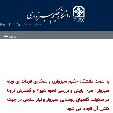
Ski
t
conten
تماس با ما
En
Fr
Ar
MENU
به همت دانشگاه حکیم سبزواری و همکاری فرمانداری ویژه
سبزوار : طرح پایش و بررسی نحوه شیوع و گسترش کرونا
در سکونت گاههاى روستایی سبزوار و نیاز سنجی در جهت
کنترل آن انجام می شود