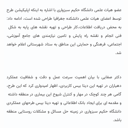
عضو هیات علمی دانشگاه حکیم سبزواری با اشاره به اینکه اپلیکیشن طرح
توسط اعضای هیات علمی دانشکده جغرافیا طراحی شده است، ادامه داد:
به محض دریافت اطلاعات،کار طراحى و تهیه نقشه هاى پایه به شکل
فنى انجام و نقشه راه پایش و تامین نیازمندی هاى جامع آموزشى،
اجتماعى، فرهنگى و حمایتى این مناطق به ستاد شهرستانى اعلام خواهد
شد.
دکتر صفایی با بیان اهمیت سرعت عمل و دقت و شفافیت عملکرد
دهیاران در تهیه این دیتا بیس کاربردى، اظهار امیدوارى کرد که این طرح،
گامى هر چند کوچک در مهار و کنترل شیوع این بیمارى در منطقه داشته
و مقدمه اى براى ایجاد بانک اطلاعاتى و تهیه دیتا بیس طرحهاى عملکردى
دانشگاه حکیم سبزوارى در زمینه حل مسائل و مشکلات روستایی منطقه
باشد.