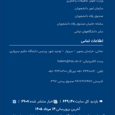
وزارت علوم، تحقیقات و فناوری
سازمان امور دانشجویان
صندوق رفاه دانشجویان
سامانه حامیان صندوق رفاه دانشجویان
سایر دانشگاههای دولتی
اطلاعات تماس
نشانی:
خراسان رضوی – سبزوار – توحید شهر- پردیس دانشگاه حکیم سبزواری
پست الکترونیکی:
hakim@hsu.ac.ir
تلفن : ۴۴۴۱۰۱۰۴ -۰۵۱
دورنگار:۴۴۴۱۰۳۰۰ -۰۵۱
کد
پستی:۹۶۱۷۹۷۶۴۸۷ صندوق پستی:۳۹۷
👁 بازدید کل سایت:
|
اخبار منتشر شده:
|
۶۹۰۸
۶۴۹,۱۴۰
آخرین بروزرسانی:
۱۴ مرداد ۱۴۰۵