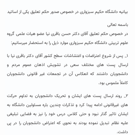
بیانیه دانشگاه حکیم سبزواری در خصوص صدور حکم تعلیق یکی از اساتید
باسمه تعالی
در خصوص حکم تعلیق آقای دکتر حسن باقری نیا عضو هیات علمی گروه
علوم تربیتی دانشگاه حکیم سبزواری موارد ذیل را به استحضار میرسانیم:
۱_ پس از شروع اعتراضات و اغتشاشات سطح کشور آقای دکتر باقری نیا با
ارسال پست های مختلف سعی در تشویش اذهان عموم مردم و
دانشجویان داشتند که انعکاس آن در تجمعات غیر قانونی دانشجویان
کاملاً ملموس بود.
۲_ روند ارسال پست های ایشان و تحریک دانشجویان به تداوم حرکت
های غیرقانونی ادامه پیدا کرد و تذکرات چندین باره مسئولین دانشگاه به
ایشان تاثیر گذار نبود و حتی کلاس درس خود را نیز به فضایی تبلیغی
علیه نظام تبدیل نموده بودند به نحوی که اعتراض دانشجویان را در پی
داشت.