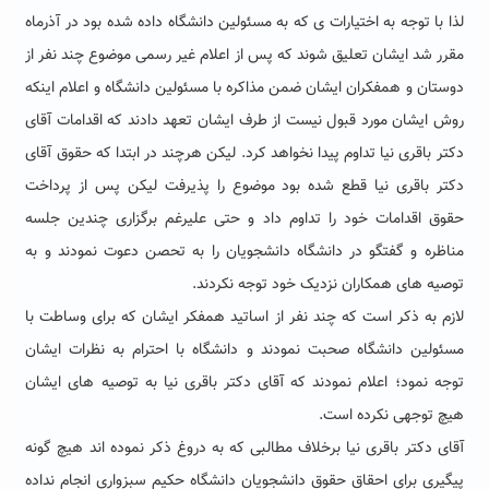
لذا با توجه به اختیارات ی که به مسئولین دانشگاه داده شده بود در آذرماه
مقرر شد ایشان تعلیق شوند که پس از اعلام غیر رسمی موضوع چند نفر از
دوستان و همفکران ایشان ضمن مذاکره با مسئولین دانشگاه و اعلام اینکه
روش ایشان مورد قبول نیست از طرف ایشان تعهد دادند که اقدامات آقای
دکتر باقری نیا تداوم پیدا نخواهد کرد. لیکن هرچند در ابتدا که حقوق آقای
دکتر باقری نیا قطع شده بود موضوع را پذیرفت لیکن پس از پرداخت
حقوق اقدامات خود را تداوم داد و حتی علیرغم برگزاری چندین جلسه
مناظره و گفتگو در دانشگاه دانشجویان را به تحصن دعوت نمودند و به
توصیه های همکاران نزدیک خود توجه نکردند.
لازم به ذکر است که چند نفر از اساتید همفکر ایشان که برای وساطت با
مسئولین دانشگاه صحبت نمودند و دانشگاه با احترام به نظرات ایشان
توجه نمود؛ اعلام نمودند که آقای دکتر باقری نیا به توصیه های ایشان
هیچ توجهی نکرده است.
آقای دکتر باقری نیا برخلاف مطالبی که به دروغ ذکر نموده اند هیچ گونه
پیگیری برای احقاق حقوق دانشجویان دانشگاه حکیم سبزواری انجام نداده