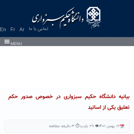
Ski
t
conten
تماس با ما
En
Fr
Ar
MENU
بیانیه دانشگاه حکیم سبزواری در خصوص صدور حکم
تعلیق یکی از اساتید
۱۲ بهمن ۱۴۰۱
👁 ۲۹ بازدید
⏱ ۳ دقیقه مطالعه