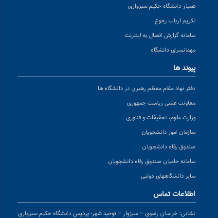
همیار دانشگاه حکیم سبزواری
تکریم ارباب رجوع
سامانه گزارش اتصال به اینترنت
مهمانسرای دانشگاه
پیوند ها
دفتر نهاد مقام معظم رهبری در دانشگاه ها
معاونت علمی ریاست جمهوری
وزارت علوم، تحقیقات و فناوری
سازمان امور دانشجویان
صندوق رفاه دانشجویان
سامانه حامیان صندوق رفاه دانشجویان
سایر دانشگاههای دولتی
اطلاعات تماس
نشانی:
خراسان رضوی – سبزوار – توحید شهر- پردیس دانشگاه حکیم سبزواری