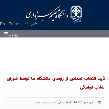
Ski
t
conten
تماس با ما
En
Fr
Ar
MENU
تأیید انتخاب تعدادی از رؤسای دانشگاه ها توسط شورای
انقلاب فرهنگی
۱۲ شهریور ۱۳۹۳
👁 ۱۲ بازدید
⏱ ۲ دقیقه مطالعه