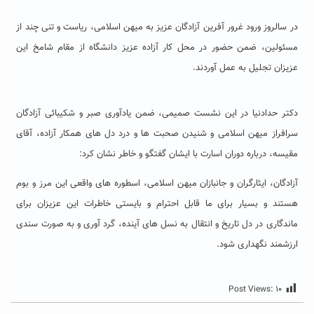
در سالروز ورود غرور آفرین آزادگان عزیز به میهن اسلامی، ریاست و تنی چند از
مسئولین، ضمن حضور در محل کار آزاده عزیز دانشگاه از مقام شامخ این
عزیزان تجلیل به عمل آوردند.
دکتر حدادنیا در این نشست صمیمی، ضمن یادآوری صبر و شکیبائی آزادگان
سرافراز میهن اسلامی و شنیدن صحبت ها و درد دل های همکار آزاده، آقای
مقیسه، درباره دوران اسارت با ایشان گفتگو و خاطر نشان کرد:
آزادگان، ایثارگران و جانبازان میهن اسلامی، اسطوره های واقعی این مرز و بوم
هستند و بسیار برای ما قابل احترام و بایستی خاطرات این عزیزان برای
ماندگاری در دل تاریخ و انتقال به نسل های آینده، گرد آوری و به صورت سندی
ارزشمند نگهداری شود.
Post Views:
۱۰