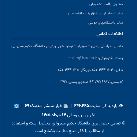
صندوق رفاه دانشجویان
سامانه حامیان صندوق رفاه دانشجویان
سایر دانشگاههای دولتی
اطلاعات تماس
نشانی:
خراسان رضوی – سبزوار – توحید شهر- پردیس دانشگاه حکیم سبزواری
پست الکترونیکی:
hakim@hsu.ac.ir
تلفن : ۴۴۴۱۰۱۰۴ -۰۵۱
دورنگار:۴۴۴۱۰۳۰۰ -۰۵۱
کد
پستی:۹۶۱۷۹۷۶۴۸۷ صندوق پستی:۳۹۷
👁 بازدید کل سایت:
|
اخبار منتشر شده:
|
۶۹۰۸
۶۴۶,۴۶۵
آخرین بروزرسانی:
۱۴ مرداد ۱۴۰۵
© تمامی حقوق برای دانشگاه حکیم سبزواری محفوظ است و استفاده
از مطالب با ذکر منبع مطالب بلامانع است.