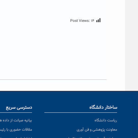
Post Views:
۱۴
ساختار دانشگاه
دسترسی سریع
ریاست دانشگاه
بیانیه صیانت از داده ها
معاونت پژوهشی و فن آوری
ملاقات حضوری با رئی