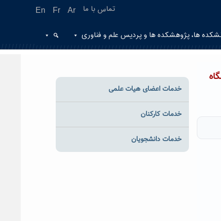
تماس با ما
En
Fr
Ar
شکده ها، پژوهشکده ها و پردیس علم و فناوری
اه
خدمات اعضای هیات علمی
خدمات کارکنان
خدمات دانشجویان