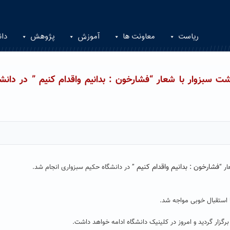
ریاست
معاونت ها
آموزش
پژوهش
دان
 سبزوار با شعار “فشارخون : بدانیم واقدام کنیم ” در دانشگ
فشارخون : بدانیم واقدام کنیم
ر “
” در دانشگاه حکیم سبزواری انجام شد.
گزار گردید و امروز در کلینیک دانشگاه ادامه خواهد داشت.