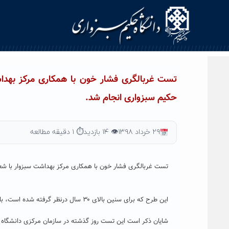
Ski
t
conten
تست غربالگری فشار خون با همکاری مرکز بهداشت
حکیم سبزواری انجام شد.
۲۹ خرداد ۱۳۹۸
👁 ۱۴ بازدید
⏱ ۱ دقیقه مطالعه
تست غربالگری فشار خون با همکاری مرکز بهداشت سبزوار با شعا
این طرح که برای سنین بالای ۳۰ سال درنظر گرفته شده است، با استقبال خوبی مواجه شد.
شایان ذکر است این تست روز گذشته در سازمان مرکزی دانشگاه بر