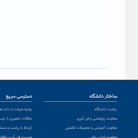
ساختار دانشگاه
دسترسی سریع
ریاست دانشگاه
بیانیه صیانت از داده ها
معاونت پژوهشی و فن آوری
ملاقات حضوری با رئی
معاونت آموزشی و تحصیلات تکمیلی
ارتباط با ریاست و مسئ
معاونت اداری مالی
مدیریت فن آوری اطلا