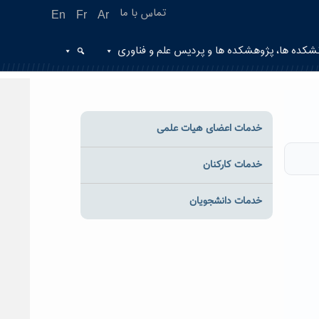
تماس با ما
En
Fr
Ar
شکده ها، پژوهشکده ها و پردیس علم و فناوری
خدمات اعضای هیات علمی
خدمات کارکنان
خدمات دانشجویان