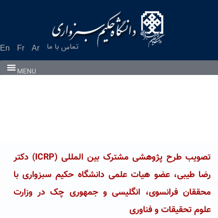
Ski
t
conten
تماس با ما
En
Fr
Ar
MENU
تصویب طرح پژوهشی مشترک بین المللی (ICRP) دکتر
رضا طیبی، عضو هیات علمی دانشگاه حکیم سبزواری با
محققان فرانسوی، انگلیسی و جمهوری چک در وزارت
علوم تحقیقات و فناوری