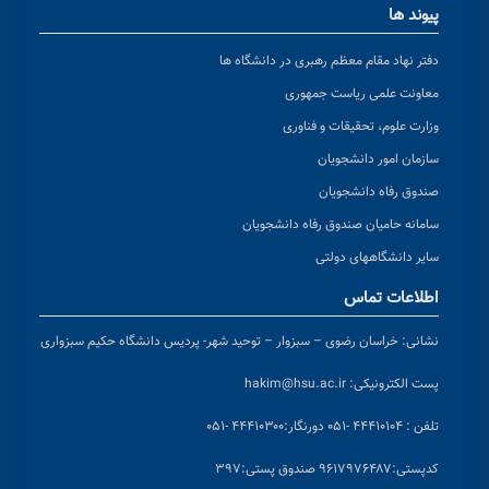
پیوند ها
دفتر نهاد مقام معظم رهبری در دانشگاه ها
معاونت علمی ریاست جمهوری
وزارت علوم، تحقیقات و فناوری
سازمان امور دانشجویان
صندوق رفاه دانشجویان
سامانه حامیان صندوق رفاه دانشجویان
سایر دانشگاههای دولتی
اطلاعات تماس
نشانی:
خراسان رضوی – سبزوار – توحید شهر- پردیس دانشگاه حکیم سبزواری
پست الکترونیکی:
hakim@hsu.ac.ir
تلفن : ۴۴۴۱۰۱۰۴ -۰۵۱
دورنگار:۴۴۴۱۰۳۰۰ -۰۵۱
کد
پستی:۹۶۱۷۹۷۶۴۸۷ صندوق پستی:۳۹۷