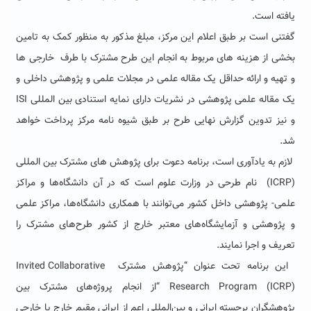
یافته است
.
گفتنی است بر طبق اعلام این مرکز، مبلغ مذکور به منظور کمک به تامین
بخشی از هزینه های مربوط به انجام این طرح مشترک با طرف خارجی ها
و تهیه و ارائه حداقل یک مقاله علمی در مجلات علمی و پژوهشی داخلی و
یک مقاله علمی پژوهشی در نشریات دارای نمایه استنادی بین المللی
ISI
و نیز تدوین گزارش نهایی طرح بر طبق شیوه نامه مرکز پرداخت خواهد
شد
.
لازم به یادآوری است، برنامه دعوت برای پژوهش های مشترک بین المللی
(ICRP)
نام طرحی در وزارت علوم است که در آن دانشگاه‌ها و مراکز
علمی- پژوهشی داخل کشور می‌توانند با همکاری دانشگاه‌ها، مراکز علمی
و پژوهشی و آزمایشگاه‌های معتبر خارج از کشور طرح‌های مشترک را
تعریف و اجرا نمایند
.
این برنامه
تحت عنوان “پژوهش مشترک
Invited Collaborative
Research Program (ICRP) “
از انجام پروژه‌های مشترک بین
پژوهشگران برجسته ایرانی و بین‌المللی اعم از ایرانی مقیم خارج یا خارجی