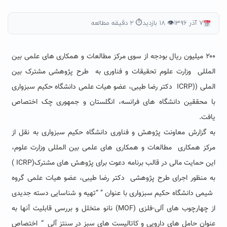
۷ آذر ۱۳۹۶
👁 ۱۸ بازدید
⏱ ۲ دقیقه مطالعه
۲۰۰
میلیون ریال بودجه از سوی مرکز مطالعات و همکاری های علمی بین
المللی وزارت علوم تحقیقات و فناوری
به طرح پژوهشی مشترک بین
الملی (
(ICRP دکتر رضا طیبی،
عضو هیات علمی دانشگاه حکیم سبزواری
با محققین دانشگاه های فرانسه، انگلستان و جمهوری چک اختصاص
یافت.
به گزارش معاونت پژوهش و فناوری دانشگاه حکیم سبزواری به نقل از
مرکز همکاری
مطالعات و همکاری های علمی بین المللی وزارت علوم،
این حمایت مالی در قالب برنامه دعوت برای پژوهش های مشترک
(ICRP )
به منظور اجرای طرح پژوهشی دکتر رضا طیبی، عضو هیات علمی گروه
شیمی دانشگاه حکیم سبزواری با عنوان
”
“تهیه و شناسایی دسته جدیدی
از چهارچوب های آلی-فلزی (
MOF
) نانو متخلل و بررسی قابلیت آنها به
عنوان حامل های دارویی و کاتالیست های سبز در سنتز آلی
“
اختصاص