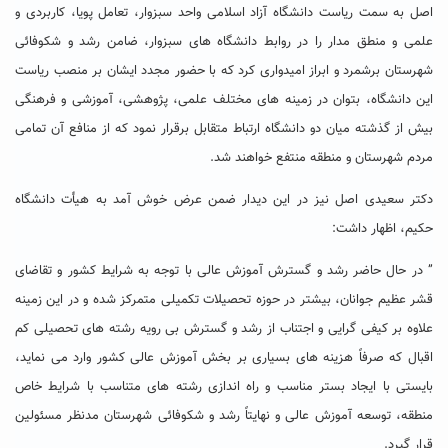
اصل به سمت ریاست دانشگاه آزاد اسلامی واحد سبزوار، تعامل پویا، کاربردی و
علمی و منطق مدار را در روابط دانشگاه های سبزوار، ضامن رشد و شکوفائی
شهرستان برشمرد و ابراز امیدواری کرد که با حضور مجدد ایشان بر منصب ریاست
این دانشگاه، بتوان در زمینه های مختلف علمی، پژوهشی، آموزشی و فرهنگی
بیش از گذشته میان دو دانشگاه ارتباط متقابل برقرار نمود که از منافع آن تمامی
مردم شهرستان و منطقه منتفع خواهند شد.
دکتر سعیدی اصل نیز در این دیدار ضمن عرض خوش آمد به هیأت دانشگاه
حکیم، اظهار داشت:
” در حال حاضر رشد و گسترش آموزش عالی با توجه به شرایط کشور و تقاضای
قشر عظیم جوانان، بیشتر در حوزه تحصیلات تکمیلی متمرکز شده و در این زمینه
علاوه بر کیفی گرایی و اجتناب از رشد و گسترش بی رویه رشته های تحصیلی کم
اقبال که صرفاً هزینه های بسیاری بر بخش آموزش عالی کشور وارد می نماید،
بایستی با ایجاد بستر مناسب و راه اندازی رشته های متناسب با شرایط خاص
منطقه، توسعه آموزش عالی و نهایتاً رشد و شکوفائی شهرستان مدنظر مسئولین
قرار گیرد.