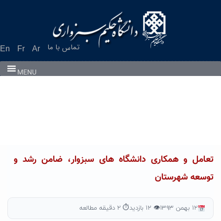
Ski
t
conten
تماس با ما
En
Fr
Ar
MENU
تعامل و همکاری دانشگاه های سبزوار، ضامن رشد و
توسعه شهرستان
۱۲ بهمن ۱۳۹۳
👁 ۱۲ بازدید
⏱ ۲ دقیقه مطالعه