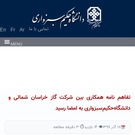
Ski
t
conten
تماس با ما
En
Fr
Ar
MENU
تفاهم نامه همکاری بین شرکت گاز خراسان شمالی و
دانشگاه‌حکیم‌سبزواری به امضا رسید
۱۸ آذر ۱۳۹۹
👁 ۱۴ بازدید
⏱ ۳ دقیقه مطالعه