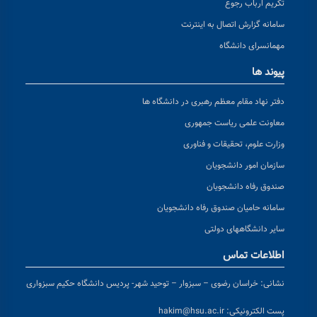
تکریم ارباب رجوع
سامانه گزارش اتصال به اینترنت
مهمانسرای دانشگاه
پیوند ها
دفتر نهاد مقام معظم رهبری در دانشگاه ها
معاونت علمی ریاست جمهوری
وزارت علوم، تحقیقات و فناوری
سازمان امور دانشجویان
صندوق رفاه دانشجویان
سامانه حامیان صندوق رفاه دانشجویان
سایر دانشگاههای دولتی
اطلاعات تماس
نشانی:
خراسان رضوی – سبزوار – توحید شهر- پردیس دانشگاه حکیم سبزواری
پست الکترونیکی:
hakim@hsu.ac.ir