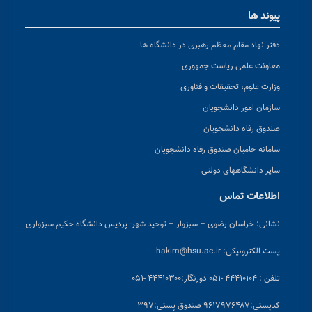
پیوند ها
دفتر نهاد مقام معظم رهبری در دانشگاه ها
معاونت علمی ریاست جمهوری
وزارت علوم، تحقیقات و فناوری
سازمان امور دانشجویان
صندوق رفاه دانشجویان
سامانه حامیان صندوق رفاه دانشجویان
سایر دانشگاههای دولتی
اطلاعات تماس
نشانی:
خراسان رضوی – سبزوار – توحید شهر- پردیس دانشگاه حکیم سبزواری
پست الکترونیکی:
hakim@hsu.ac.ir
تلفن : ۴۴۴۱۰۱۰۴ -۰۵۱
دورنگار:۴۴۴۱۰۳۰۰ -۰۵۱
کد
پستی:۹۶۱۷۹۷۶۴۸۷ صندوق پستی:۳۹۷