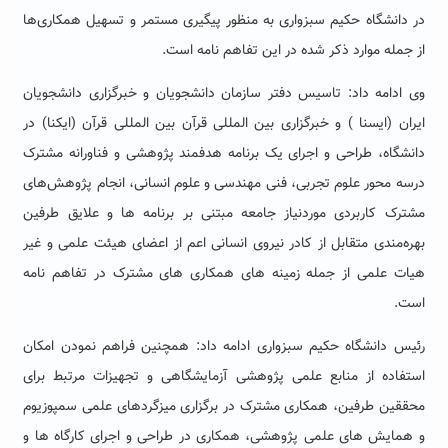
در دانشگاه حکیم سبزواری به منظور پیگیری مستمر و تسهیل همکاری‌ها
از جمله موارد ذکر شده در این تفاهم نامه است.
وی ادامه داد: تاسیس دفتر سازمان دانشجویان و خبرگزاری دانشجویان
ایران (ایسنا ) و خبرگزاری بین المللی قرآن بین المللی قرآن (ایکنا) در
دانشگاه، طراحی و اجرای یک برنامه هدفمند پژوهشی و فناورانه مشترک
درسه محور علوم تجربی، فنی مهندسی و علوم انسانی، انجام پژوهش‌های
مشترک کاربردی موردنیاز جامعه مبتنی بر برنامه ها و علایق طرفین
بهره‌مندی متقابل از کادر نیروی انسانی اعم از اعضای هیئت علمی و غیر
هیات علمی از جمله زمینه های همکاری های مشترک در تفاهم نامه
است.
رئیس دانشگاه حکیم سبزواری ادامه داد: همچنین فراهم نمودن امکان
استفاده از منابع علمی پژوهشی آزمایشگاهی و تجهیزات مرتبط برای
محققین طرفین، همکاری مشترک در برگزاری میزگردهای علمی سمپوزیوم
و همایش های علمی پژوهشی، همکاری در طراحی و اجرای کارگاه ها و