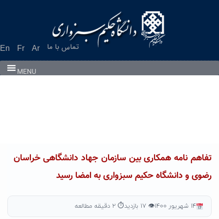
Ski
t
conten
تماس با ما
En
Fr
Ar
MENU
تفاهم نامه همکاری بین سازمان جهاد دانشگاهی خراسان
رضوی و دانشگاه حکیم سبزواری به امضا رسید
۱۴ شهریور ۱۴۰۰
👁 ۱۷ بازدید
⏱ ۲ دقیقه مطالعه