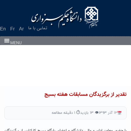
Ski
t
conten
تماس با ما
En
Fr
Ar
MENU
تقدیر از برگزیدگان مسابقات هفته بسیج
۱۲ آذر ۱۳۹۳
👁 ۱۳ بازدید
⏱ ۱ دقیقه مطالعه
با حضور معاون ادای و مالی دانشگاه و اعضای پایگاه بسیج کارکنان، از برگزیدگان