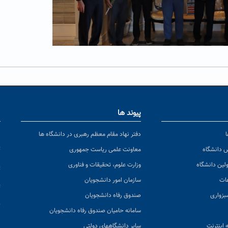
پیوند ها
ا
ن
دفتر نهاد مقام معظم رهبری در دانشگاه ها
پ
س دانشگاه
معاونت علمی ریاست جمهوری
ولین دانشگاه
وزارت علوم، تحقیقات و فناوری
پ
عات
سازمان امور دانشجویان
ت
بزواری
صندوق رفاه دانشجویان
ک
سامانه حامیان صندوق رفاه دانشجویان
 اینترنت
سایر دانشگاههای دولتی