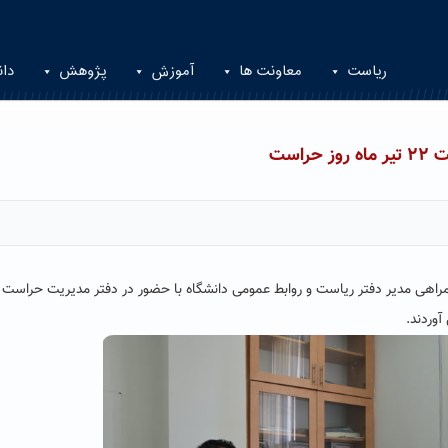
ریاست
معاونت ها
آموزش
پژوهش
دان
است
 مالی با همراهی مدیر دفتر ریاست و روابط عمومی دانشگاه با حضور در دفتر مدیریت حراس
آوردند.