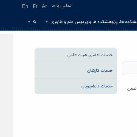
تماس با ما
En
Fr
Ar
شکده ها، پژوهشکده ها و پردیس علم و فناوری
خدمات اعضای هیات علمی
خدمات کارکنان
خدمات دانشجویان
ت ضمن