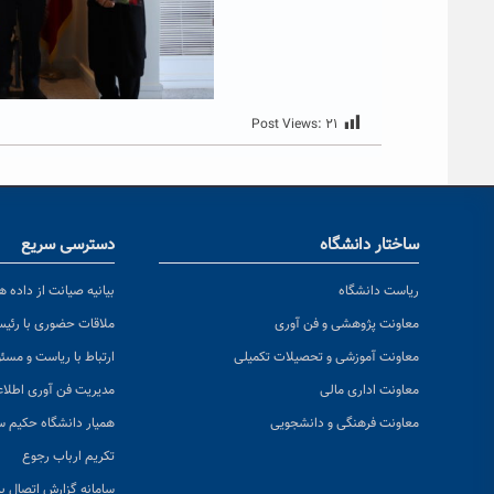
Post Views:
۲۱
ساختار دانشگاه
دسترسی سریع
ریاست دانشگاه
بیانیه صیانت از داده ها
معاونت پژوهشی و فن آوری
ملاقات حضوری با رئی
معاونت آموزشی و تحصیلات تکمیلی
ارتباط با ریاست و مسئ
معاونت اداری مالی
مدیریت فن آوری اطلا
معاونت فرهنگی و دانشجویی
همیار دانشگاه حکیم س
تکریم ارباب رجوع
سامانه گزارش اتصال به