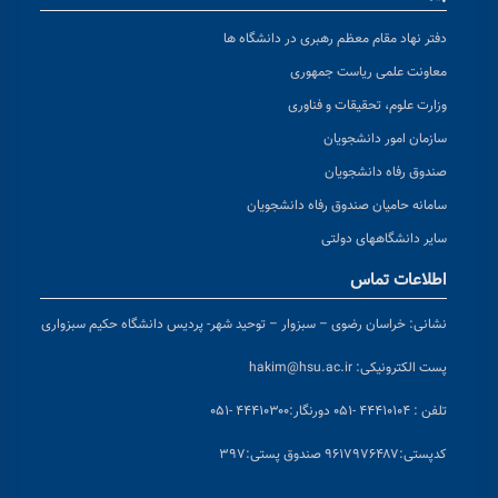
دفتر نهاد مقام معظم رهبری در دانشگاه ها
معاونت علمی ریاست جمهوری
وزارت علوم، تحقیقات و فناوری
سازمان امور دانشجویان
صندوق رفاه دانشجویان
سامانه حامیان صندوق رفاه دانشجویان
سایر دانشگاههای دولتی
اطلاعات تماس
نشانی:
خراسان رضوی – سبزوار – توحید شهر- پردیس دانشگاه حکیم سبزواری
پست الکترونیکی:
hakim@hsu.ac.ir
تلفن : ۴۴۴۱۰۱۰۴ -۰۵۱
دورنگار:۴۴۴۱۰۳۰۰ -۰۵۱
کد
پستی:۹۶۱۷۹۷۶۴۸۷ صندوق پستی:۳۹۷