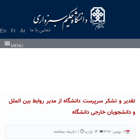
Ski
t
conten
تماس با ما
En
Fr
Ar
MENU
تقدیر و تشکر سرپرست دانشگاه از مدیر روابط بین الملل
و دانشجویان خارجی دانشگاه
۱۱ بهمن ۱۳۹۶
👁 ۱۴ بازدید
⏱ ۱ دقیقه مطالعه