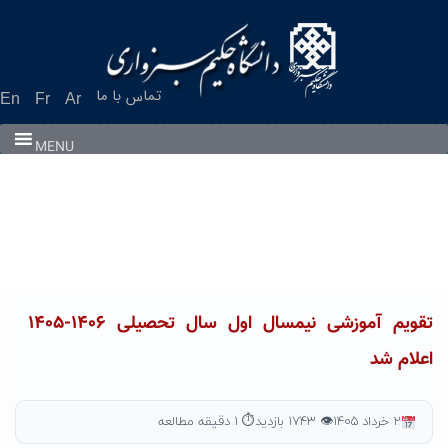
Ski
t
conten
تماس با ما
En
Fr
Ar
MENU
تقویم آموزشی نیمسال اول سال تحصیلی ۱۴۰۶-۱۴۰۵
اعلام شد
۲ خرداد ۱۴۰۵
👁 ۱۷۴۳ بازدید
⏱ ۱ دقیقه مطالعه