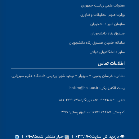
معاونت علمی ریاست جمهوری
وزارت علوم، تحقیقات و فناوری
سازمان امور دانشجویان
صندوق رفاه دانشجویان
سامانه حامیان صندوق رفاه دانشجویان
سایر دانشگاههای دولتی
اطلاعات تماس
نشانی:
خراسان رضوی – سبزوار – توحید شهر- پردیس دانشگاه حکیم سبزواری
پست الکترونیکی:
hakim@hsu.ac.ir
تلفن : ۴۴۴۱۰۱۰۴ -۰۵۱
دورنگار:۴۴۴۱۰۳۰۰ -۰۵۱
کد
پستی:۹۶۱۷۹۷۶۴۸۷ صندوق پستی:۳۹۷
👁 بازدید کل سایت:
|
اخبار منتشر شده:
|
۶۹۰۸
۶۲۳,۱۷۰