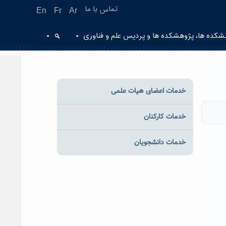
تماس با ما
En
Fr
Ar
شکده ها، پژوهشکده ها و پردیس علم و فناوری
خدمات اعضای هیات علمی
خدمات کارکنان
خدمات دانشجویان