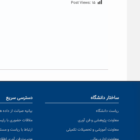
Post Views:
۱۵
ساختار دانشگاه
دسترسی سریع
ریاست دانشگاه
بیانیه صیانت از داده ها
معاونت پژوهشی و فن آوری
ملاقات حضوری با رئی
معاونت آموزشی و تحصیلات تکمیلی
ارتباط با ریاست و مسئ
معاونت اداری مالی
مدیریت فن آوری اطلا