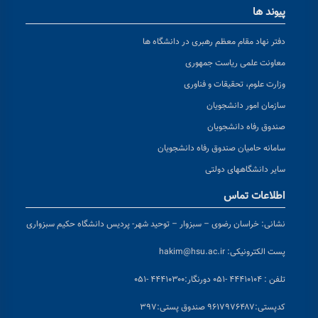
پیوند ها
دفتر نهاد مقام معظم رهبری در دانشگاه ها
معاونت علمی ریاست جمهوری
وزارت علوم، تحقیقات و فناوری
سازمان امور دانشجویان
صندوق رفاه دانشجویان
سامانه حامیان صندوق رفاه دانشجویان
سایر دانشگاههای دولتی
اطلاعات تماس
نشانی:
خراسان رضوی – سبزوار – توحید شهر- پردیس دانشگاه حکیم سبزواری
پست الکترونیکی:
hakim@hsu.ac.ir
تلفن : ۴۴۴۱۰۱۰۴ -۰۵۱
دورنگار:۴۴۴۱۰۳۰۰ -۰۵۱
کد
پستی:۹۶۱۷۹۷۶۴۸۷ صندوق پستی:۳۹۷