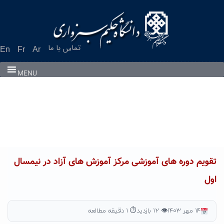
Ski
t
conten
تماس با ما
En
Fr
Ar
MENU
تقویم دوره های آموزشی مرکز آموزش های آزاد در نیمسال
اول
۱۴ مهر ۱۴۰۳
👁 ۱۲ بازدید
⏱ ۱ دقیقه مطالعه