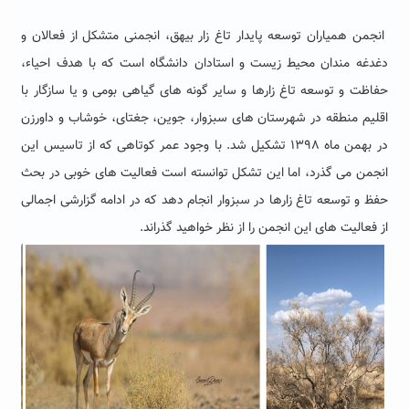
انجمن همیاران توسعه پایدار تاغ زار بیهق، انجمنی متشکل از فعالان و
دغدغه مندان محیط زیست و استادان دانشگاه است که با هدف احیاء،
حفاظت و توسعه تاغ زارها و سایر گونه های گیاهی بومی و یا سازگار با
اقلیم منطقه در شهرستان های سبزوار، جوین، جغتای، خوشاب و داورزن
در بهمن ماه ۱۳۹۸ تشکیل شد. با وجود عمر کوتاهی که از تاسیس این
انجمن می گذرد، اما این تشکل توانسته است فعالیت های خوبی در بحث
حفظ و توسعه تاغ زارها در سبزوار انجام دهد که در ادامه گزارشی اجمالی
از فعالیت های این انجمن را از نظر خواهید گذراند.