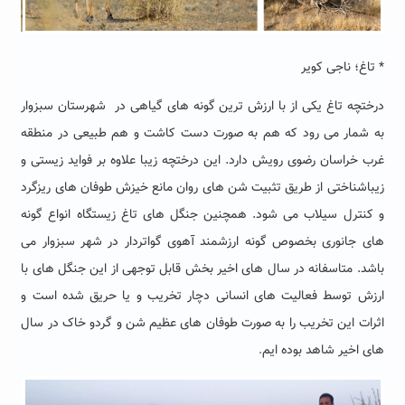
*
تاغ؛ ناجی کویر
درختچه تاغ یکی از با ارزش ترین گونه های گیاهی در شهرستان سبزوار
به شمار می رود که هم به صورت دست کاشت و هم طبیعی در منطقه
غرب خراسان رضوی رویش دارد. این درختچه زیبا علاوه بر فواید زیستی و
زیباشناختی از طریق تثبیت شن های روان مانع خیزش طوفان های ریزگرد
و کنترل سیلاب می شود. همچنین جنگل های تاغ زیستگاه انواع گونه
های جانوری بخصوص گونه ارزشمند آهوی گواتردار در شهر سبزوار می
باشد. متاسفانه در سال های اخیر بخش قابل توجهی از این جنگل های با
ارزش توسط فعالیت های انسانی دچار تخریب و یا حریق شده است و
اثرات این تخریب را به صورت طوفان های عظیم شن و گردو خاک در سال
های اخیر شاهد بوده ایم
.