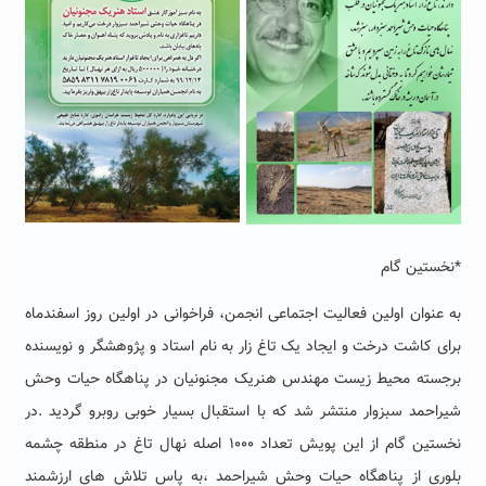
*نخستین گام
به عنوان اولین فعالیت اجتماعی انجمن، فراخوانی در اولین روز اسفندماه
برای کاشت درخت و ایجاد یک تاغ زار به نام استاد و پژوهشگر و نویسنده
برجسته محیط زیست مهندس هنریک مجنونیان در پناهگاه حیات وحش
شیراحمد سبزوار منتشر شد که با استقبال بسیار خوبی روبرو گردید .در
نخستین گام از این پویش تعداد ۱۰۰۰ اصله نهال تاغ در منطقه چشمه
بلوری از پناهگاه حیات وحش شیراحمد ،به پاس تلاش های ارزشمند