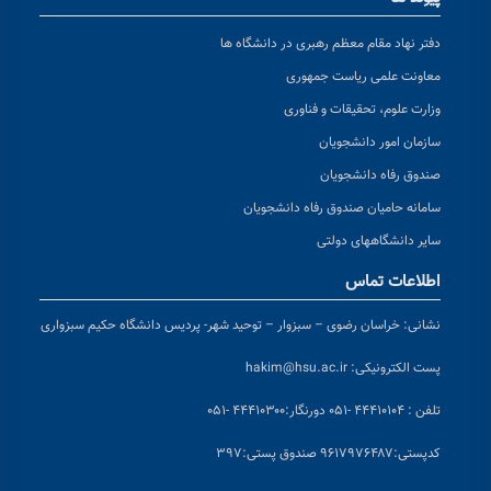
دفتر نهاد مقام معظم رهبری در دانشگاه ها
معاونت علمی ریاست جمهوری
وزارت علوم، تحقیقات و فناوری
سازمان امور دانشجویان
صندوق رفاه دانشجویان
سامانه حامیان صندوق رفاه دانشجویان
سایر دانشگاههای دولتی
اطلاعات تماس
نشانی:
خراسان رضوی – سبزوار – توحید شهر- پردیس دانشگاه حکیم سبزواری
پست الکترونیکی:
hakim@hsu.ac.ir
تلفن : ۴۴۴۱۰۱۰۴ -۰۵۱
دورنگار:۴۴۴۱۰۳۰۰ -۰۵۱
کد
پستی:۹۶۱۷۹۷۶۴۸۷ صندوق پستی:۳۹۷