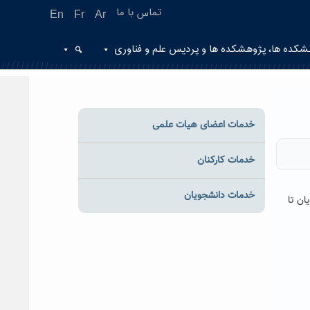
تماس با ما
En
Fr
Ar
شکده ها، پژوهشکده ها و پردیس علم و فناوری
خدمات اعضای هیات علمی
خدمات کارکنان
خدمات دانشجویان
ان تا