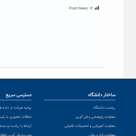
Post Views:
۱۲
ساختار دانشگاه
دسترسی سریع
ریاست دانشگاه
بیانیه صیانت از داده ها
معاونت پژوهشی و فن آوری
ملاقات حضوری با رئی
معاونت آموزشی و تحصیلات تکمیلی
ارتباط با ریاست و مسئ
معاونت اداری مالی
مدیریت فن آوری اطلا