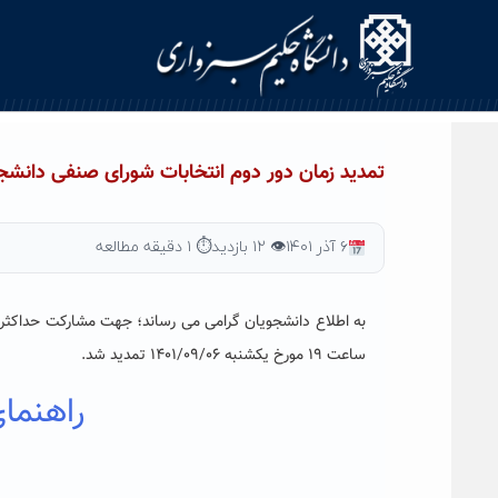
Ski
t
conten
تمدید زمان دور دوم انتخابات شورای صنفی دانشج
۶ آذر ۱۴۰۱
👁 ۱۲ بازدید
⏱ ۱ دقیقه مطالعه
به اطلاع دانشجویان گرامی می رساند؛ جهت مشارکت حداکثری 
ساعت ۱۹ مورخ یکشنبه ۱۴۰۱/۰۹/۰۶ تمدید شد.
راهنما