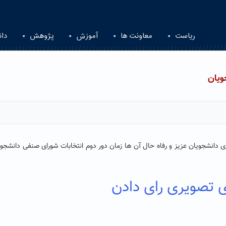
ریاست
معاونت ها
آموزش
پژوهش
دان
ویان
دانشجویان عزیز و رفاه حال آن ها زمان دور دوم انتخابات شورای صنفی دانشجوی
ی تصویری رای دادن