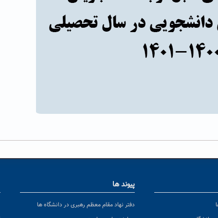
پیوند ها
ا
ن
دفتر نهاد مقام معظم رهبری در دانشگاه ها
پ