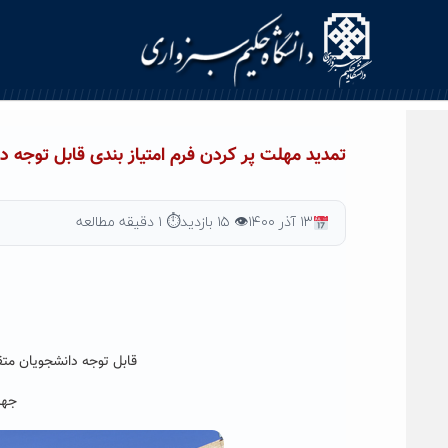
Ski
t
conten
تمدید مهلت پر کردن فرم امتیاز بندی قابل توجه دان
۱۳ آذر ۱۴۰۰
👁 ۱۵ بازدید
⏱ ۱ دقیقه مطالعه
قابل توجه دانشجویان متقاض
جهت