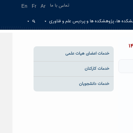
تماس با ما
En
Fr
Ar
شکده ها، پژوهشکده ها و پردیس علم و فناوری
خدمات اعضای هیات علمی
خدمات کارکنان
خدمات دانشجویان