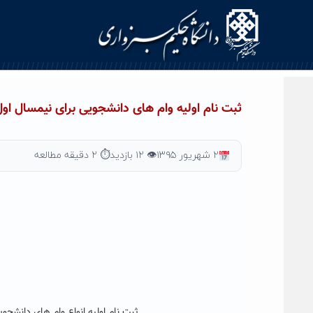
Ski
t
conten
ثبت نام اولیه وام های دانشجویی برای نیمسال اول س
۲ شهریور ۱۳۹۵
👁 ۱۲ بازدید
⏱ ۲ دقیقه مطالعه
ثبت نام اولیه انواع وام های دانشجویی ب