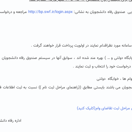
جویی صندوق رفاه دانشجویان به نشانی:
http://bp.swf.ir/login.aspx
مراجعه و درخواس
خوابگاه دولتی و … ) بهره مند شده اند ، سوابق آنها در سیستم صندوق رفاه دانشجویان 
 درخواست خود را انتخاب و ثبت نمایند .
جویان می باشند بایستی مطابق ((راهنمای مراحل ثبت نام )) نسبت به ثبت اطلاعات ف
 مراحل ثبت تقاضای وام(کلیک کنید)
اداره رفاه دان