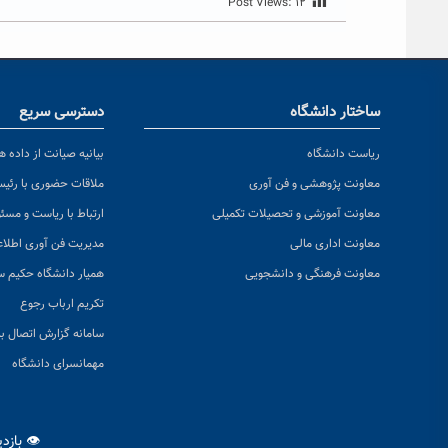
Post Views:
۱۲
ساختار دانشگاه
دسترسی سریع
ریاست دانشگاه
بیانیه صیانت از داده ها
معاونت پژوهشی و فن آوری
ملاقات حضوری با رئی
معاونت آموزشی و تحصیلات تکمیلی
ارتباط با ریاست و مسئ
معاونت اداری مالی
مدیریت فن آوری اطلا
معاونت فرهنگی و دانشجویی
همیار دانشگاه حکیم س
تکریم ارباب رجوع
سامانه گزارش اتصال به
مهمانسرای دانشگاه
👁 بازد