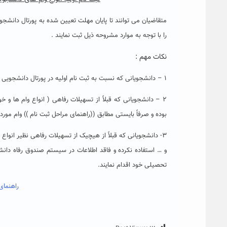
متقاضیان می توانند تا پایان مهلت تعیین شده به پورتال دانش
را با توجه به موارد مشروحه ذیل ثبت نمایند .
نکات مهم :
۱ – دانشجویانی که نسبت به ثبت نام اولیه در پورتال دانشجویی سامانه مورد نظراقدام نمایند در اولویت پرداخت قرار خواهند گرفت .
۲ – دانشجویانی که قبلاً از تسهیلات رفاهی ( انواع وام ها و 
بوده و صرفاً بایستی مطابق ((راهنمای مراحل ثبت نام )) وام مورد
۳- دانشجویانی که قبلاً از هیچیک از تسهیلات رفاهی نظیر انواع وام ها ، خوابگاه دولتی
و … استفاده نکرده و فاقد اطلاعات در سیستم صندوق رفاه دانش
تحصیلی خود اقدام نمایند.
راهنمای