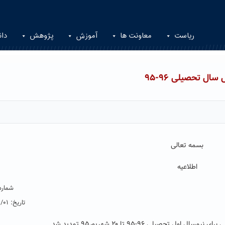
ریاست
معاونت ها
آموزش
پژوهش
دان
ال تحصیلی ۹۶-۹۵
بسمه تعالی
اطلاعیه
شماره:۳۶
تاریخ: ۹۵/۰۶/۰۱
رای نیمسال اول تحصیلی ۹۶-۹۵ تا
۲۰ شهریور۹۵ تمدید شد.