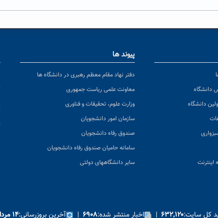
پیوند ها
ا
ن
دفتر نهاد مقام معظم رهبری در دانشگاه ها
پ
س دانشگاه
معاونت علمی ریاست جمهوری
ولین دانشگاه
وزارت علوم، تحقیقات و فناوری
پ
عات
سازمان امور دانشجویان
ت
بزواری
صندوق رفاه دانشجویان
ک
سامانه حامیان صندوق رفاه دانشجویان
 اینترنت
سایر دانشگاههای دولتی
ید کل سایت:
|
اخبار منتشر شده:
|
آخرین بروزرسانی:
۶۳۲,۱۲۰
۶۹۰۸
۱۴ مرداد ۱۴۰۵