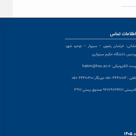
طلاعات تماس
شانی:
خراسان رضوی – سبزوار – توحید شهر-
ردیس دانشگاه حکیم سبزواری
ست الکترونیکی:
hakim@hsu.ac.ir
لفن : ۴۴۴۱۰۱۰۴ -۰۵۱
دورنگار:۴۴۴۱۰۳۰۰ -۰۵۱
د
پستی:۹۶۱۷۹۷۶۴۸۷ صندوق پستی:۳۹۷