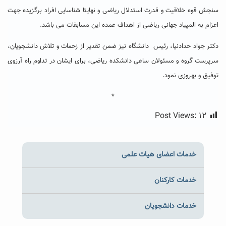
سنجش قوه خلاقیت و قدرت استدلال ریاضی و نهایتا شناسایی افراد برگزیده جهت
اعزام به المپیاد جهانی ریاضی از اهداف عمده این مسابقات می باشد.
دکتر جواد حدادنیا، رئیس دانشگاه نیز ضمن تقدیر از زحمات و تلاش دانشجویان،
سرپرست گروه و مسئولان ساعی دانشکده ریاضی، برای ایشان در تداوم راه آرزوی
توفیق و بهروزی نمود.
*
Post Views:
۱۲
خدمات اعضای هیات علمی
خدمات کارکنان
خدمات دانشجویان