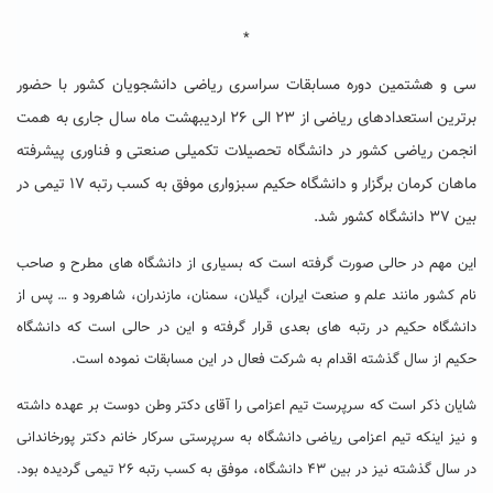
*
سی و هشتمین دوره مسابقات سراسری ریاضی دانشجویان کشور با حضور
برترین استعدادهای ریاضی از ۲۳ الی ۲۶ اردیبهشت ماه سال جاری به همت
انجمن ریاضی کشور در دانشگاه تحصیلات تکمیلی صنعتی و فناوری پیشرفته
ماهان کرمان برگزار و دانشگاه حکیم سبزواری موفق به کسب رتبه ۱۷ تیمی در
بین ۳۷ دانشگاه کشور شد.
این مهم در حالی صورت گرفته است که بسیاری از دانشگاه های مطرح و صاحب
نام کشور مانند علم و صنعت ایران، گیلان، سمنان، مازندران، شاهرود و … پس از
دانشگاه حکیم در رتبه های بعدی قرار گرفته و این در حالی است که دانشگاه
حکیم از سال گذشته اقدام به شرکت فعال در این مسابقات نموده است.
شایان ذکر است که سرپرست تیم اعزامی را آقای دکتر وطن دوست بر عهده داشته
و نیز اینکه تیم اعزامی ریاضی دانشگاه به سرپرستی سرکار خانم دکتر پورخاندانی
در سال گذشته نیز در بین ۴۳ دانشگاه، موفق به کسب رتبه ۲۶ تیمی گردیده بود.