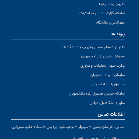
تکریم ارباب رجوع
سامانه گزارش اتصال به اینترنت
مهمانسرای دانشگاه
پیوند ها
دفتر نهاد مقام معظم رهبری در دانشگاه ها
معاونت علمی ریاست جمهوری
وزارت علوم، تحقیقات و فناوری
سازمان امور دانشجویان
صندوق رفاه دانشجویان
سامانه حامیان صندوق رفاه دانشجویان
سایر دانشگاههای دولتی
اطلاعات تماس
نشانی:
خراسان رضوی – سبزوار – توحید شهر- پردیس دانشگاه حکیم سبزواری