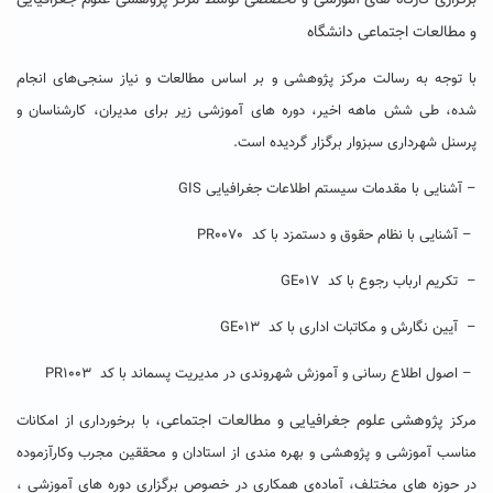
برگزاری کارگاه های آموزشی و تخصصی توسط مرکز پژوهشی علوم جغرافیایی
و مطالعات اجتماعی دانشگاه
با توجه به رسالت مرکز پژوهشی و بر اساس مطالعات و نیاز سنجی‌های انجام
شده، طی شش ماهه اخیر، دوره های آموزشی زیر برای مدیران، کارشناسان و
پرسنل شهرداری سبزوار برگزار گردیده است.
– آشنایی با مقدمات سیستم اطلاعات جغرافیایی GIS
– آشنایی با نظام حقوق و دستمزد با کد PR0070
– تکریم ارباب رجوع با کد GE017
– آیین نگارش و مکاتبات اداری با کد GE013
– اصول اطلاع رسانی و آموزش شهروندی در مدیریت پسماند با کد PR1003
پژوهشی علوم جغرافیایی و مطالعات اجتماعی،
مرکز
با برخورداری از امکانات
مناسب آموزشی و پژوهشی و بهره مندی از استادان و محققین مجرب وکارآزموده
در حوزه های مختلف، آماده‌ی همکاری در خصوص برگزاری دوره های آموزشی ،