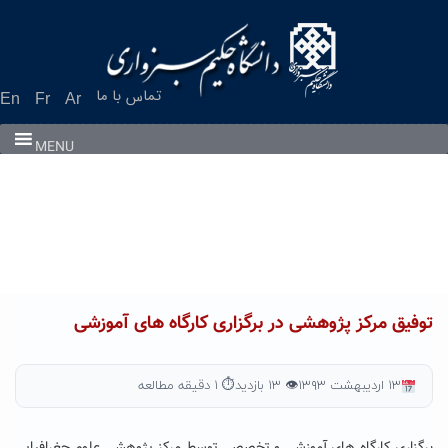
Ski
t
conten
تماس با ما
En
Fr
Ar
MENU
توفیق مرکز پژوهشی در برگزاری کارگاه های آموزشی
۱۳ اردیبهشت ۱۳۹۳
👁 ۱۳ بازدید
⏱ ۱ دقیقه مطالعه