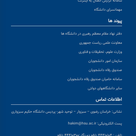
سامانه گزارش اتصال به اینترنت
مهمانسرای دانشگاه
پیوند ها
دفتر نهاد مقام معظم رهبری در دانشگاه ها
معاونت علمی ریاست جمهوری
وزارت علوم، تحقیقات و فناوری
سازمان امور دانشجویان
صندوق رفاه دانشجویان
سامانه حامیان صندوق رفاه دانشجویان
سایر دانشگاههای دولتی
اطلاعات تماس
نشانی:
خراسان رضوی – سبزوار – توحید شهر- پردیس دانشگاه حکیم سبزواری
پست الکترونیکی:
hakim@hsu.ac.ir
تلفن : ۴۴۴۱۰۱۰۴ -۰۵۱
دورنگار:۴۴۴۱۰۳۰۰ -۰۵۱