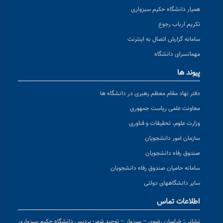
همیار دانشگاه حکیم سبزواری
تکریم ارباب رجوع
سامانه گزارش اتصال به اینترنت
مهمانسرای دانشگاه
پیوند ها
دفتر نهاد مقام معظم رهبری در دانشگاه ها
معاونت علمی ریاست جمهوری
وزارت علوم، تحقیقات و فناوری
سازمان امور دانشجویان
صندوق رفاه دانشجویان
سامانه حامیان صندوق رفاه دانشجویان
سایر دانشگاههای دولتی
اطلاعات تماس
نشانی:
خراسان رضوی – سبزوار – توحید شهر- پردیس دانشگاه حکیم سبزواری