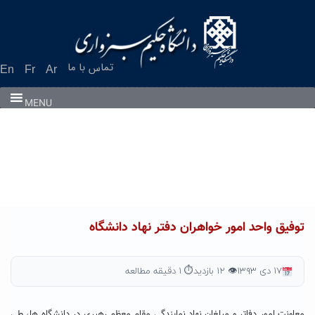
Ski
t
conten
تماس با ما
En
Fr
Ar
MENU
توفیق واحد امور خواهران دفتر نهاد دانشگاه
۱۷ دی ۱۳۹۳
👁 ۱۲ بازدید
⏱ ۱ دقیقه مطالعه
معاونت امور دفاتر و مبلغان نهاد نمایندگی مقام معظم رهبری در دانشگاه ها، طی